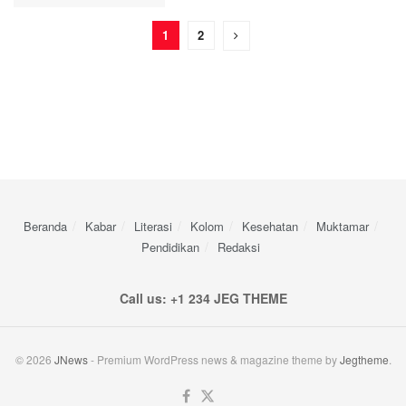
1
2
Beranda
Kabar
Literasi
Kolom
Kesehatan
Muktamar
Pendidikan
Redaksi
Call us: +1 234 JEG THEME
© 2026
JNews
- Premium WordPress news & magazine theme by
Jegtheme
.