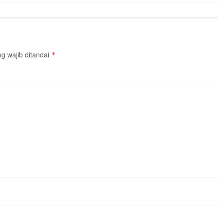
g wajib ditandai
*