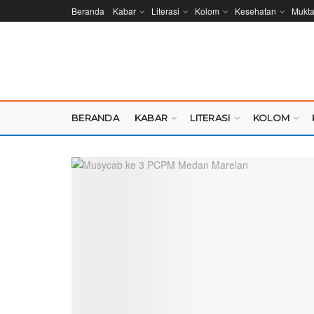
Beranda
Kabar
Literasi
Kolom
Kesehatan
Mukt
BERANDA
KABAR
LITERASI
KOLOM