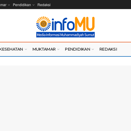
amar
Pendidikan
Redaksi
KESEHATAN
MUKTAMAR
PENDIDIKAN
REDAKSI