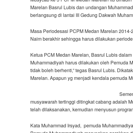
Marelan Basrul Lubis dan undangan Muhammad
berlangsung di lantai III Gedung Dakwah Muham
Masa Periodesasi PCPM Medan Marelan 2014-2
Naim berakhir sehingga harus dilakukan period
Ketua PCM Medan Marelan, Basrul Lubis dalam
Muhammadiyah harus dilakukan oleh Pemuda Muha
tidak boleh berhenti,” tegas Basrul Lubis. Di
Marelan. Apapun yg menjadi kendala pemuda 
Semen
musyawarah tertinggi ditingkat cabang adalah 
telah dilaksanakan, kemudian menyusun progra
Kata Muhammad Irsyad, pemuda Muhammadiyah 