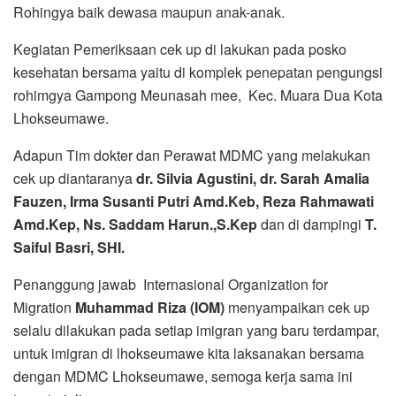
Rohingya baik dewasa maupun anak-anak.
Kegiatan Pemeriksaan cek up di lakukan pada posko
kesehatan bersama yaitu di komplek penepatan pengungsi
rohimgya Gampong Meunasah mee, Kec. Muara Dua Kota
Lhokseumawe.
Adapun Tim dokter dan Perawat MDMC yang melakukan
cek up diantaranya
dr. Silvia Agustini, dr. Sarah Amalia
Fauzen, Irma Susanti Putri Amd.Keb, Reza Rahmawati
Amd.Kep, Ns. Saddam Harun.,S.Kep
dan di dampingi
T.
Saiful Basri, SHI.
Penanggung jawab Internasional Organization for
Migration
Muhammad Riza (IOM)
menyampaikan cek up
selalu dilakukan pada setiap imigran yang baru terdampar,
untuk imigran di lhokseumawe kita laksanakan bersama
dengan MDMC Lhokseumawe, semoga kerja sama ini