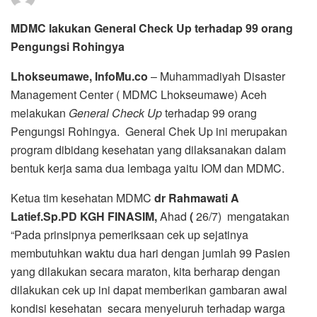
MDMC lakukan General Check Up terhadap 99 orang
Pengungsi Rohingya
Lhokseumawe, InfoMu.co
– Muhammadiyah Disaster
Management Center ( MDMC Lhokseumawe) Aceh
melakukan
General Check Up
terhadap 99 orang
Pengungsi Rohingya. General Chek Up ini merupakan
program dibidang kesehatan yang dilaksanakan dalam
bentuk kerja sama dua lembaga yaitu IOM dan MDMC.
Ketua tim kesehatan MDMC
dr Rahmawati A
Latief.Sp.PD
KGH FINASIM,
Ahad
(
26/7) mengatakan
“Pada prinsipnya pemeriksaan cek up sejatinya
membutuhkan waktu dua hari dengan jumlah 99 Pasien
yang dilakukan secara maraton, kita berharap dengan
dilakukan cek up ini dapat memberikan gambaran awal
kondisi kesehatan secara menyeluruh terhadap warga