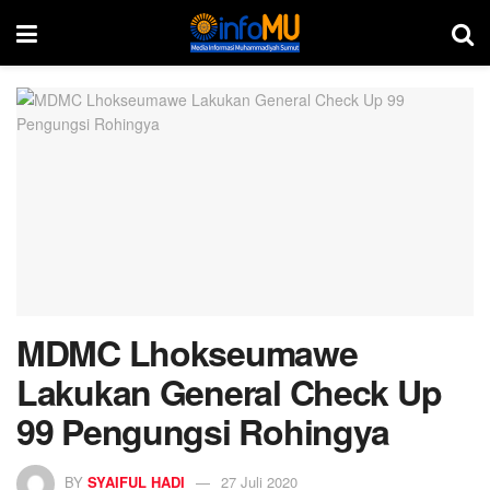
MDMC Lhokseumawe
Lakukan General Check Up
99 Pengungsi Rohingya
BY
SYAIFUL HADI
27 Juli 2020