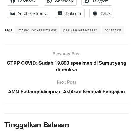
Facebook
WhatsApp
Telegram
Surat elektronik
LinkedIn
Cetak
Tags:
mdmc lhokseumawe
periksa kesehatan
rohingya
Previous Post
GTPP COVID: Sudah 19.890 spesimen di Sumut yang
diperiksa
Next Post
AMM Padangsidimpuan Aktifkan Kembali Pengajian
Tinggalkan Balasan