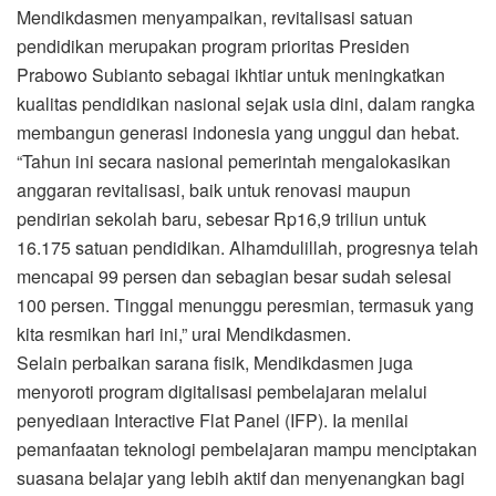
Mendikdasmen menyampaikan, revitalisasi satuan
pendidikan merupakan program prioritas Presiden
Prabowo Subianto sebagai ikhtiar untuk meningkatkan
kualitas pendidikan nasional sejak usia dini, dalam rangka
membangun generasi indonesia yang unggul dan hebat.
“Tahun ini secara nasional pemerintah mengalokasikan
anggaran revitalisasi, baik untuk renovasi maupun
pendirian sekolah baru, sebesar Rp16,9 triliun untuk
16.175 satuan pendidikan. Alhamdulillah, progresnya telah
mencapai 99 persen dan sebagian besar sudah selesai
100 persen. Tinggal menunggu peresmian, termasuk yang
kita resmikan hari ini,” urai Mendikdasmen.
Selain perbaikan sarana fisik, Mendikdasmen juga
menyoroti program digitalisasi pembelajaran melalui
penyediaan Interactive Flat Panel (IFP). Ia menilai
pemanfaatan teknologi pembelajaran mampu menciptakan
suasana belajar yang lebih aktif dan menyenangkan bagi