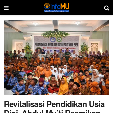
Revitalisasi Pendidikan Usia
Dini, Abdul Mu’ti Resmikan