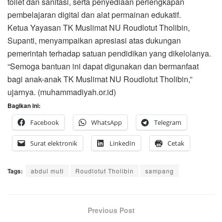
toilet dan sanitasi, serta penyediaan perlengkapan
pembelajaran digital dan alat permainan edukatif.
Ketua Yayasan TK Muslimat NU Roudlotut Tholibin,
Supanti, menyampaikan apresiasi atas dukungan
pemerintah terhadap satuan pendidikan yang dikelolanya.
“Semoga bantuan ini dapat digunakan dan bermanfaat
bagi anak-anak TK Muslimat NU Roudlotut Tholibin,”
ujarnya. (muhammadiyah.or.id)
Bagikan ini:
Facebook
WhatsApp
Telegram
Surat elektronik
LinkedIn
Cetak
Tags:
abdul muti
Roudlotut Tholibin
sampang
Previous Post