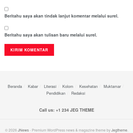
Beritahu saya akan tindak lanjut komentar melalui surel.
Beritahu saya akan tulisan baru melalui surel.
Beranda
Kabar
Literasi
Kolom
Kesehatan
Muktamar
Pendidikan
Redaksi
Call us: +1 234 JEG THEME
© 2026
JNews
- Premium WordPress news & magazine theme by
Jegtheme
.