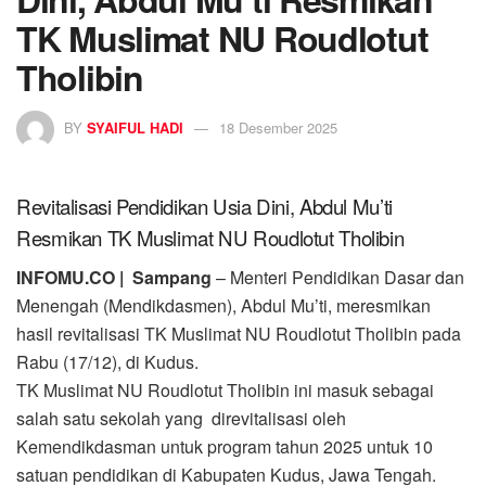
TK Muslimat NU Roudlotut
Tholibin
BY
SYAIFUL HADI
18 Desember 2025
Revitalisasi Pendidikan Usia Dini, Abdul Mu’ti
Resmikan TK Muslimat NU Roudlotut Tholibin
INFOMU.CO | Sampang
– Menteri Pendidikan Dasar dan
Menengah (Mendikdasmen), Abdul Mu’ti, meresmikan
hasil revitalisasi TK Muslimat NU Roudlotut Tholibin pada
Rabu (17/12), di Kudus.
TK Muslimat NU Roudlotut Tholibin ini masuk sebagai
salah satu sekolah yang direvitalisasi oleh
Kemendikdasman untuk program tahun 2025 untuk 10
satuan pendidikan di Kabupaten Kudus, Jawa Tengah.