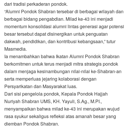
dari tradisi perkaderan pondok.
“Alumni Pondok Shabran tersebar di berbagai wilayah dan
berbagai bidang pengabdian. Milad ke-43 ini menjadi
momentum konsolidasi alumni lintas generasi agar potensi
besar tersebut dapat disinergikan untuk penguatan
dakwah, pendidikan, dan kontribusi kebangsaan,” tutur
Masmedia.
Ia menambahkan bahwa Ikatan Alumni Pondok Shabran
berkomitmen untuk terus menjadi mitra strategis pondok
dalam menjaga kesinambungan nilai-nilai ke-Shabran-an
serta memperluas jejaring kolaborasi dengan
Persyarikatan dan Masyarakat luas.
Dari sisi pengelola pondok, Kepala Pondok Hajjah
Nuriyah Shabran UMS, KH. Yayuli, S.Ag., M.PI.,
menyampaikan bahwa milad ke-43 ini merupakan wujud
rasa syukur sekaligus refleksi atas amanah besar yang
diemban Pondok Shabran.