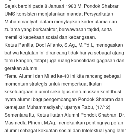
Sejak berdiri pada 8 Januari 1983 M, Pondok Shabran
UMS konsisten menjalankan mandat Persyarikatan
Muhammadiyah dalam menyiapkan kader ulama dan
zu’ama yang berkarakter, berwawasan tajdid, serta
memiliki kepekaan sosial dan kebangsaan.
Ketua Panitia, Dodi Afianto, S.Ag., M.Pd.I., menegaskan
bahwa kegiatan ini dirancang tidak hanya sebagai ajang
temu kangen, tetapi juga ruang konsolidasi gagasan dan
gerakan alumni.
“Temu Alumni dan Milad ke-43 ini kita rancang sebagai
momentum strategis untuk memperkuat ikatan
kekeluargaan alumni sekaligus merumuskan kontribusi
nyata alumni bagi pengembangan Pondok Shabran dan
kemajuan Muhammadiyah,” ujarnya Rabu, (17/12)
Sementara itu, Ketua Ikatan Alumni Pondok Shabran, Dr.
Masmedia Pinem, M.Ag, menekankan pentingnya peran
alumni sebagai kekuatan sosial dan intelektual yang lahir