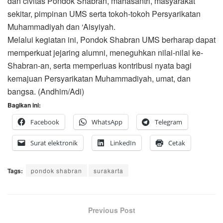
dan civitas Pondok Shabran, mahasantri, masyarakat
sekitar, pimpinan UMS serta tokoh-tokoh Persyarikatan
Muhammadiyah dan ‘Aisyiyah.
Melalui kegiatan ini, Pondok Shabran UMS berharap dapat
memperkuat jejaring alumni, meneguhkan nilai-nilai ke-
Shabran-an, serta memperluas kontribusi nyata bagi
kemajuan Persyarikatan Muhammadiyah, umat, dan
bangsa. (Andhim/Adi)
Bagikan ini:
Facebook
WhatsApp
Telegram
Surat elektronik
LinkedIn
Cetak
Tags:
pondok shabran
surakarta
Previous Post