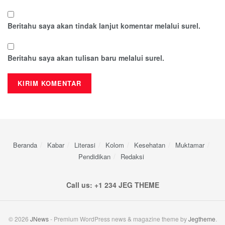
Beritahu saya akan tindak lanjut komentar melalui surel.
Beritahu saya akan tulisan baru melalui surel.
Beranda
Kabar
Literasi
Kolom
Kesehatan
Muktamar
Pendidikan
Redaksi
Call us: +1 234 JEG THEME
© 2026
JNews
- Premium WordPress news & magazine theme by
Jegtheme
.