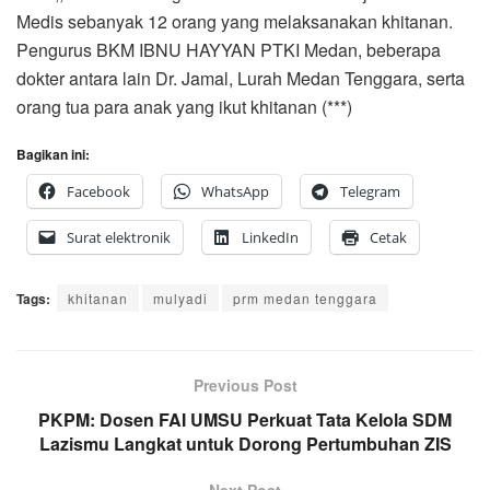
Medis sebanyak 12 orang yang melaksanakan khitanan.
Pengurus BKM IBNU HAYYAN PTKI Medan, beberapa
dokter antara lain Dr. Jamal, Lurah Medan Tenggara, serta
orang tua para anak yang ikut khitanan (***)
Bagikan ini:
Facebook
WhatsApp
Telegram
Surat elektronik
LinkedIn
Cetak
Tags:
khitanan
mulyadi
prm medan tenggara
Previous Post
PKPM: Dosen FAI UMSU Perkuat Tata Kelola SDM
Lazismu Langkat untuk Dorong Pertumbuhan ZIS
Next Post