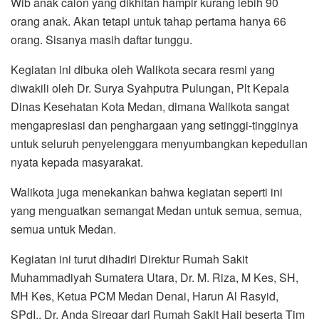
Wib anak calon yang dikhitan hampir kurang lebih 90
orang anak. Akan tetapi untuk tahap pertama hanya 66
orang. Sisanya masih daftar tunggu.
Kegiatan ini dibuka oleh Walikota secara resmi yang
diwakili oleh Dr. Surya Syahputra Pulungan, Plt Kepala
Dinas Kesehatan Kota Medan, dimana Walikota sangat
mengapresiasi dan penghargaan yang setinggi-tingginya
untuk seluruh penyelenggara menyumbangkan kepedulian
nyata kepada masyarakat.
Walikota juga menekankan bahwa kegiatan seperti ini
yang menguatkan semangat Medan untuk semua, semua,
semua untuk Medan.
Kegiatan ini turut dihadiri Direktur Rumah Sakit
Muhammadiyah Sumatera Utara, Dr. M. Riza, M Kes, SH,
MH Kes, Ketua PCM Medan Denai, Harun Al Rasyid,
SPdI,, Dr. Anda Siregar dari Rumah Sakit Haji beserta Tim