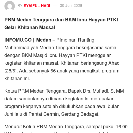
BY
SYAIFUL HADI
30 Juni 2026
PRM Medan Tenggara dan BKM Ibnu Hayyan PTKI
Gelar Khitanan Massal
INFOMU.CO | Medan
– Pimpinan Ranting
Muhammadiyah Medan Tenggara bekerjasama sama
dengan BKM Masjid Ibnu Hayyan PTKI menggelar
kegiatan khitanan massal. Khitanan berlangsung Ahad
(28/6). Ada sebanyak 66 anak yang mengikuti program
khitanan ini.
Ketua PRM Medan Tenggara, Bapak Drs. Muliadi. S, MM
dalam sambutannya dimana kegiatan Ini merupakan
program kerjanya setelah dikukuhkan pada awal bulan
Juni lalu di Pantai Cermin, Serdang Bedagai.
Menurut Ketua PRM Medan Tenggara, sampai pukul 16.00