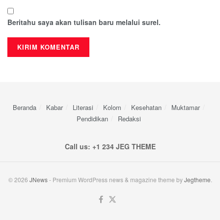
Beritahu saya akan tulisan baru melalui surel.
Beranda
Kabar
Literasi
Kolom
Kesehatan
Muktamar
Pendidikan
Redaksi
Call us: +1 234 JEG THEME
© 2026
JNews
- Premium WordPress news & magazine theme by
Jegtheme
.