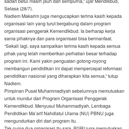
sadari betul masih jauh dari sempurna,” ujar Mendikbud,
Selasa (28/7).
Nadiem Makarim juga mengucapkan terima kasih kepada
organisasi lain yang turut bergabung dalam program
organisasi penggerak Kemendikbud. Ia berharap kerja
sama pihaknya dan para organisasi bisa bermanfaat.
“Sekali lagi, saya sampaikan terima kasih kepada semua
pihak yang telah memberikan perhatian besar terhadap
program ini. Kami yakin penguatan gotong-royong
membangun pendidikan ini dapat mempercepat reformasi
pendidikan nasional yang diharapkan kita semua,” tutup
Nadiem.
Pimpinan Pusat Muhammadiyah sebelumnya memutuskan
untuk mundur dari Program Organisasi Penggerak
Kemendikbud. Menyusul Muhammadiyah, Lembaga
Pendidikan Ma’arif Nahdlatul Ulama (NU) PBNU juga
mengundurkan diri dari program itu.
Tak cuma dua organisasi itu saja, PGRI juga memutuskan