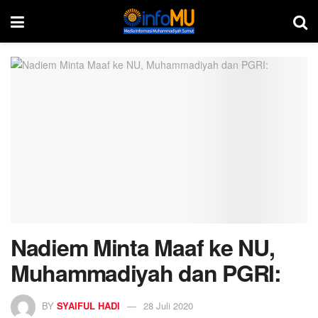
Nadiem Minta Maaf ke NU,
Muhammadiyah dan PGRI:
BY
SYAIFUL HADI
28 Juli 2020