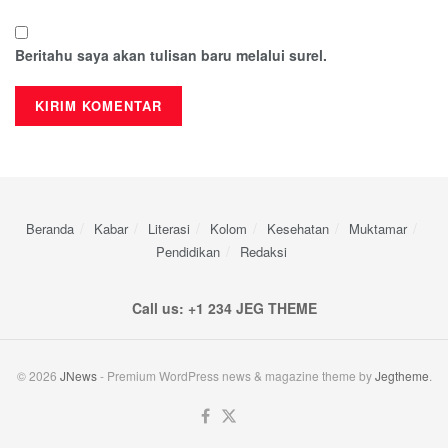
Beritahu saya akan tulisan baru melalui surel.
Beranda
Kabar
Literasi
Kolom
Kesehatan
Muktamar
Pendidikan
Redaksi
Call us: +1 234 JEG THEME
© 2026
JNews
- Premium WordPress news & magazine theme by
Jegtheme
.