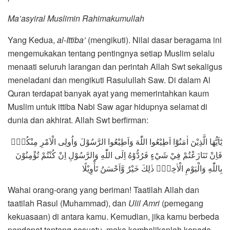
Ma’asyiral Muslimin Rahimakumullah
Yang Kedua,
al-Ittiba’
(mengikuti). Nilai dasar beragama ini
mengemukakan tentang pentingnya setiap Muslim selalu
menaati seluruh larangan dan perintah Allah Swt sekaligus
meneladani dan mengikuti Rasulullah Saw. Di dalam Al
Quran terdapat banyak ayat yang memerintahkan kaum
Muslim untuk ittiba Nabi Saw agar hidupnya selamat di
dunia dan akhirat. Allah Swt berfirman:
يٰٓاَيُّهَا الَّذِيْنَ اٰمَنُوْٓا اَطِيْعُوا اللّٰهَ وَاَطِيْعُوا الرَّسُوْلَ وَاُولِى الْاَمْرِ مِنْكُمْۚ
فَاِنْ تَنَازَعْتُمْ فِيْ شَيْءٍ فَرُدُّوْهُ اِلَى اللّٰهِ وَالرَّسُوْلِ اِنْ كُنْتُمْ تُؤْمِنُوْنَ
بِاللّٰهِ وَالْيَوْمِ الْاٰخِرِۗ ذٰلِكَ خَيْرٌ وَّاَحْسَنُ تَأْوِيْلًا
Wahai orang-orang yang beriman! Taatilah Allah dan
taatilah Rasul (Muhammad), dan
Ulil Amri
(pemegang
kekuasaan) di antara kamu. Kemudian, jika kamu berbeda
pendapat tentang sesuatu, maka kembalikanlah kepada