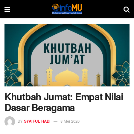
Khutbah Jumat: Empat Nilai
Dasar Beragama
BY
SYAIFUL HADI
8 Mei 2026