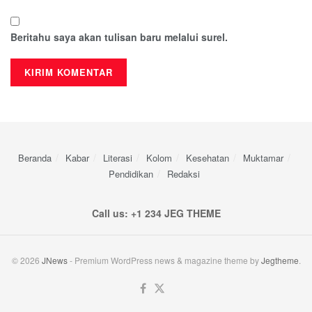
Beritahu saya akan tulisan baru melalui surel.
Beranda
Kabar
Literasi
Kolom
Kesehatan
Muktamar
Pendidikan
Redaksi
Call us: +1 234 JEG THEME
© 2026
JNews
- Premium WordPress news & magazine theme by
Jegtheme
.