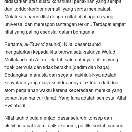
didasarkan atas suatu konstruksi pemikiran yang sempit
dan koridor-koridor normatif yang serba membatasi.
Melainkan harus diisi dengan nilai-nilai agama yang
universal dan merespon tantangan terkini. Terdapat empat
nilai yang paling esensial dalam beragama.
Pertama,
al-Tawhid
(tauhid). Nilai dasar tauhid
mengajarkan kepada kita bahwa satu-satunya Wujud
Mutlak adalah Allah, Dia-lah satu-satunya entitas yang
tidak bermula dan tidak berakhir (qadim dan baqa).
Sedangkan manusia dan segala makhluk-Nya adalah
kenyataan yang masa kehidupannya tak lebih dari dua
atom perjalanan waktu karena keberadaan mereka yang
senantiasa hancur (fana). Yang fana adalah semesta, Allah
Swt abadi.
Nilai tauhid pula menjadi dasar seluruh konsep dan
aktivitas umat Islam, baik ekonomi, politik, sosial maupun