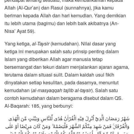
Allah (Al-Qur’an) dan Rasul (sunnahnya), jika kamu
beriman kepada Allah dan hari kemudian. Yang demikian
itu lebih utama (bagimu) dan lebih baik akibatnya (An-
Nisa’ Ayat 59).
Yang ketiga,
al-Taysir
(kemudahan). Nilai dasar yang
ketiga ini merupakan salah satu prinsip penting dalam
Islam yang diberikan Allah agar manusia tetap
bersemangat dan tekun dalam menjalankan ajaran agama,
terutama dalam situasi sulit. Dalam kaidah usul fikih
dinyatakan setiap kesulitan, pada dasarnya, menuntut
kemudahan (
al-masyaqqah tajlib al-taysir
). Salah satu
contoh kemudahan dalam beragama disebut dalam QS.
Al-Baqarah: 185, yang berbunyi:
شَهْرُ رَمَضَانَ الَّذِيْٓ اُنْزِلَ فِيْهِ الْقُرْاٰنُ هُدًى لِّلنَّاسِ وَبَيِّنٰتٍ مِّنَ الْهُدٰى
وَالْفُرْقَانِۚ فَمَنْ شَهِدَ مِنْكُمُ الشَّهْرَ فَلْيَصُمْهُ ۗ وَمَنْ كَانَ مَرِيْضًا اَوْ عَلٰى
سَفَرٍ فَعِدَّةٌ مِّنْ اَيَّامٍ اُخَرَ ۗ يُرِيْدُ اللّٰهُ بِكُمُ الْيُسْرَ وَلَا يُرِيْدُ بِكُمُ الْعُسْرَ ۖ