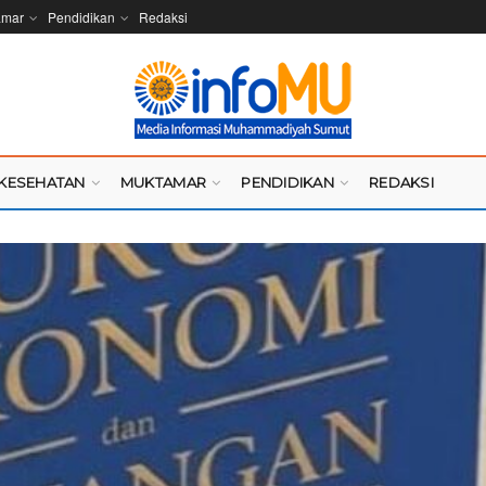
amar
Pendidikan
Redaksi
KESEHATAN
MUKTAMAR
PENDIDIKAN
REDAKSI