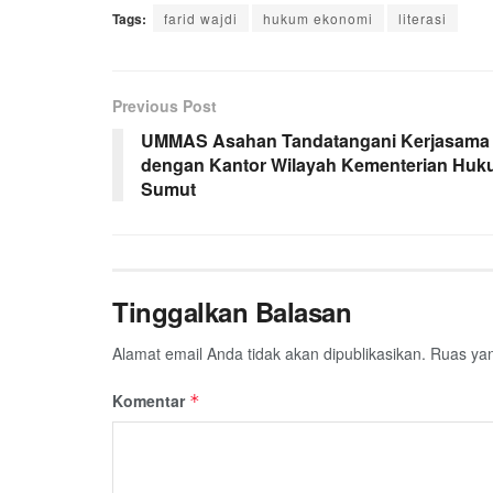
Tags:
farid wajdi
hukum ekonomi
literasi
Previous Post
UMMAS Asahan Tandatangani Kerjasama
dengan Kantor Wilayah Kementerian Hu
Sumut
Tinggalkan Balasan
Alamat email Anda tidak akan dipublikasikan.
Ruas yan
Komentar
*