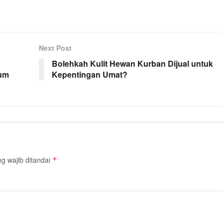
Next Post
Bolehkah Kulit Hewan Kurban Dijual untuk
kum
Kepentingan Umat?
g wajib ditandai
*