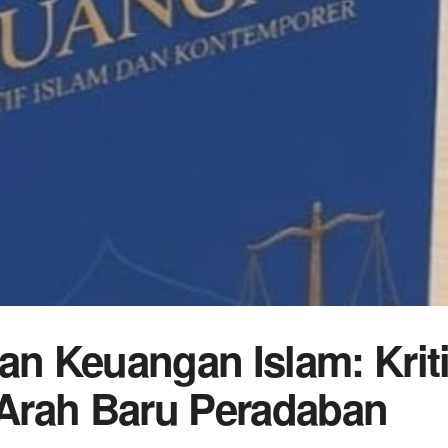
n Keuangan Islam: Krit
Arah Baru Peradaban