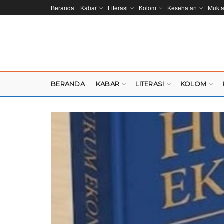
Beranda
Kabar
Literasi
Kolom
Kesehatan
Mukt
BERANDA
KABAR
LITERASI
KOLOM