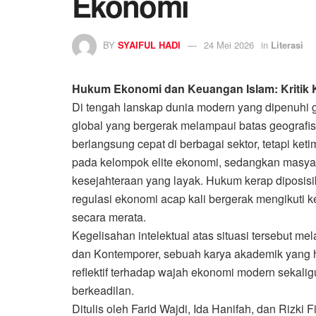
Ekonomi
BY
SYAIFUL HADI
24 Mei 2026
in
Literasi
Hukum Ekonomi dan Keuangan Islam: Kritik
Di tengah lanskap dunia modern yang dipenuhi g
global yang bergerak melampaui batas geografis
berlangsung cepat di berbagai sektor, tetapi ke
pada kelompok elite ekonomi, sedangkan masyar
kesejahteraan yang layak. Hukum kerap diposisi
regulasi ekonomi acap kali bergerak mengikuti k
secara merata.
Kegelisahan intelektual atas situasi tersebut 
dan Kontemporer, sebuah karya akademik yang had
reflektif terhadap wajah ekonomi modern sekal
berkeadilan.
Ditulis oleh Farid Wajdi, Ida Hanifah, dan Rizki 