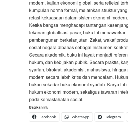
modern, kajian ekonomi global, serta refleksi te
kumpulan norma formal, melainkan struktur yang
relasi kekuasaan dalam sistem ekonomi modern. 
Ketika bangsa menghadapi tantangan kesenjangan 
tekanan globalisasi pasar, buku ini menawarkan per
pembangunan berkelanjutan. Zakat, wakaf produ
sosial negara dibahas sebagai instrumen konk
Secara akademik, buku ini layak menjadi referen
hukum, dan kebijakan publik. Secara praktis, kar
syariah, birokrat, akademisi, mahasiswa, hing
modern secara lebih kritis dan mendalam. Huku
bukan sekadar buku ekonomi syariah. Karya ini me
hukum ekonomi modern, sekaligus tawaran intelek
pada kemaslahatan sosial.
Bagikan ini:
Facebook
WhatsApp
Telegram