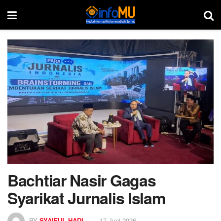
Bachtiar Nasir Gagas
Syarikat Jurnalis Islam
BY
SYAIFUL HADI
17 Juni 2026