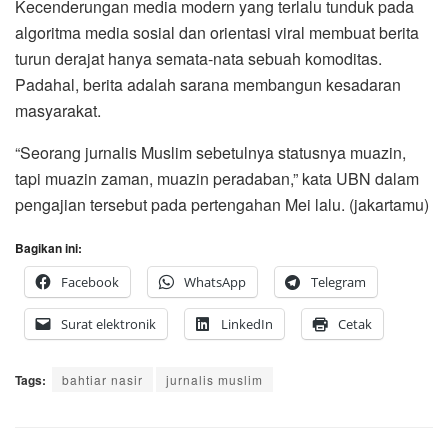
Kecenderungan media modern yang terlalu tunduk pada
algoritma media sosial dan orientasi viral membuat berita
turun derajat hanya semata-nata sebuah komoditas.
Padahal, berita adalah sarana membangun kesadaran
masyarakat.
“Seorang jurnalis Muslim sebetulnya statusnya muazin,
tapi muazin zaman, muazin peradaban,” kata UBN dalam
pengajian tersebut pada pertengahan Mei lalu. (jakartamu)
Bagikan ini:
Facebook
WhatsApp
Telegram
Surat elektronik
LinkedIn
Cetak
Tags:
bahtiar nasir
jurnalis muslim