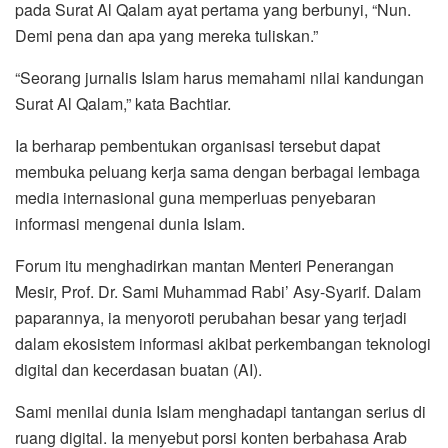
pada Surat Al Qalam ayat pertama yang berbunyi, “Nun.
Demi pena dan apa yang mereka tuliskan.”
“Seorang jurnalis Islam harus memahami nilai kandungan
Surat Al Qalam,” kata Bachtiar.
Ia berharap pembentukan organisasi tersebut dapat
membuka peluang kerja sama dengan berbagai lembaga
media internasional guna memperluas penyebaran
informasi mengenai dunia Islam.
Forum itu menghadirkan mantan Menteri Penerangan
Mesir, Prof. Dr. Sami Muhammad Rabi’ Asy-Syarif. Dalam
paparannya, ia menyoroti perubahan besar yang terjadi
dalam ekosistem informasi akibat perkembangan teknologi
digital dan kecerdasan buatan (AI).
Sami menilai dunia Islam menghadapi tantangan serius di
ruang digital. Ia menyebut porsi konten berbahasa Arab