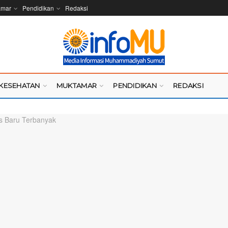
amar
Pendidikan
Redaksi
KESEHATAN
MUKTAMAR
PENDIDIKAN
REDAKSI