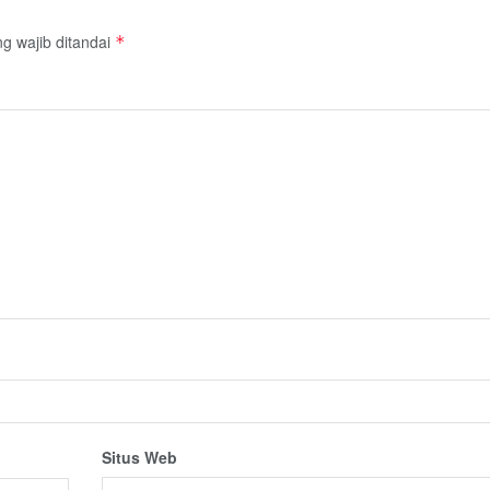
g wajib ditandai
*
Situs Web