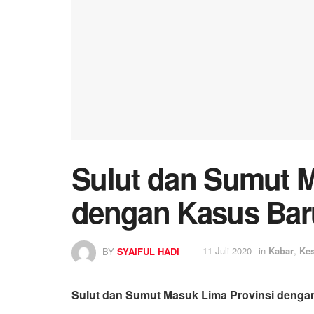
Sulut dan Sumut M
dengan Kasus Bar
BY
SYAIFUL HADI
11 Juli 2020
in
Kabar
,
Ke
Sulut dan Sumut Masuk Lima Provinsi dengan