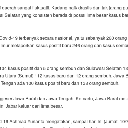
daerah sangat fluktuatif. Kadang naik drastis dan tak jarang pu
i Selatan yang konsisten berada di posisi lima besar kasus ba
 Covid-19 terbanyak secara nasional, yaitu sebanyak 260 orang
mur melaporkan kasus positif baru 246 orang dan kasus semb
h 134 kasus positif dan 5 orang sembuh dan Sulawesi Selatan 1
era Utara (Sumut) 112 kasus baru dan 12 orang sembuh. Jawa B
Tengah ada 100 kasus positif baru dan 138 orang sembuh.
geser Jawa Barat dan Jawa Tengah. Kemarin, Jawa Barat mel
ni Jabar keluar dari lima besar.
-19 Achmad Yurianto mengatakan, sampai hari ini (Jumat, 10/7