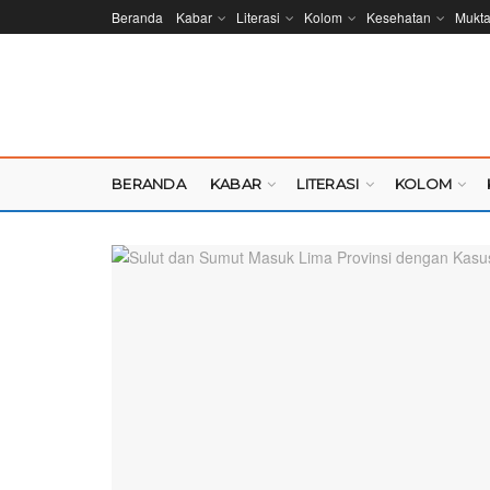
Beranda
Kabar
Literasi
Kolom
Kesehatan
Mukt
BERANDA
KABAR
LITERASI
KOLOM