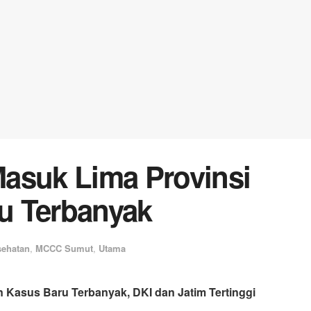
asuk Lima Provinsi
u Terbanyak
sehatan
,
MCCC Sumut
,
Utama
 Kasus Baru Terbanyak, DKI dan Jatim Tertinggi