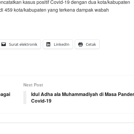
mencatatkan kasus positif Covid-19 dengan dua kota/kabupaten
adi 459 kota/kabupaten yang terkena dampak wabah
Surat elektronik
LinkedIn
Cetak
Next Post
bagai
Idul Adha ala Muhammadiyah di Masa Pande
Covid-19