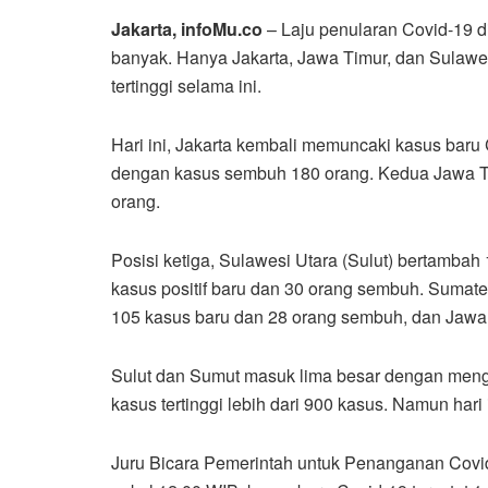
Jakarta, infoMu.co
– Laju penularan Covid-19 di 
banyak. Hanya Jakarta, Jawa Timur, dan Sulawes
tertinggi selama ini.
Hari ini, Jakarta kembali memuncaki kasus baru
dengan kasus sembuh 180 orang. Kedua Jawa Ti
orang.
Posisi ketiga, Sulawesi Utara (Sulut) bertamba
kasus positif baru dan 30 orang sembuh. Sumat
105 kasus baru dan 28 orang sembuh, dan Jawa 
Sulut dan Sumut masuk lima besar dengan meng
kasus tertinggi lebih dari 900 kasus. Namun hari i
Juru Bicara Pemerintah untuk Penanganan Covid