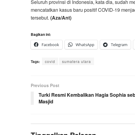
Seluruh provinsi di Indonesia, kata dia, sudah 
mencatatkan kasus baru positif COVID-19 menj
tersebut.
(Aza/Ant)
Bagikan ini:
Facebook
WhatsApp
Telegram
Tags:
covid
sumatera utara
Previous Post
Turki Resmi Kembalikan Hagia Sophia se
Masjid
Tinggalkan Balasan