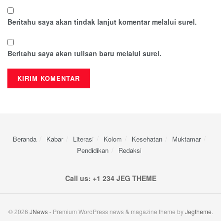
Beritahu saya akan tindak lanjut komentar melalui surel.
Beritahu saya akan tulisan baru melalui surel.
Beranda
Kabar
Literasi
Kolom
Kesehatan
Muktamar
Pendidikan
Redaksi
Call us: +1 234 JEG THEME
© 2026
JNews
- Premium WordPress news & magazine theme by
Jegtheme
.