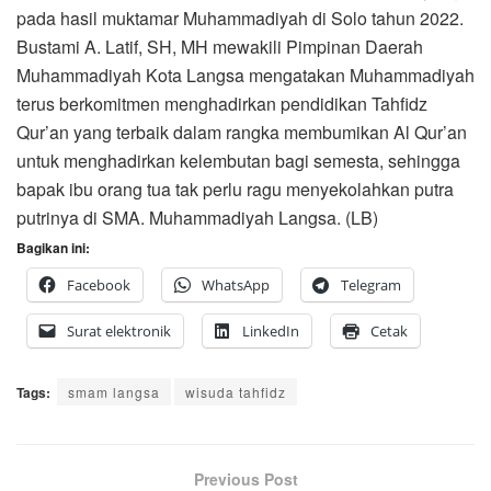
pada hasil muktamar Muhammadiyah di Solo tahun 2022.
Bustami A. Latif, SH, MH mewakili Pimpinan Daerah
Muhammadiyah Kota Langsa mengatakan Muhammadiyah
terus berkomitmen menghadirkan pendidikan Tahfidz
Qur’an yang terbaik dalam rangka membumikan Al Qur’an
untuk menghadirkan kelembutan bagi semesta, sehingga
bapak ibu orang tua tak perlu ragu menyekolahkan putra
putrinya di SMA. Muhammadiyah Langsa. (LB)
Bagikan ini:
Facebook
WhatsApp
Telegram
Surat elektronik
LinkedIn
Cetak
Tags:
smam langsa
wisuda tahfidz
Previous Post