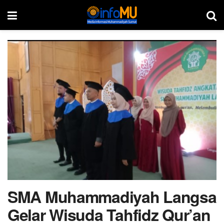
SMA Muhammadiyah Langsa
Gelar Wisuda Tahfidz Qur’an