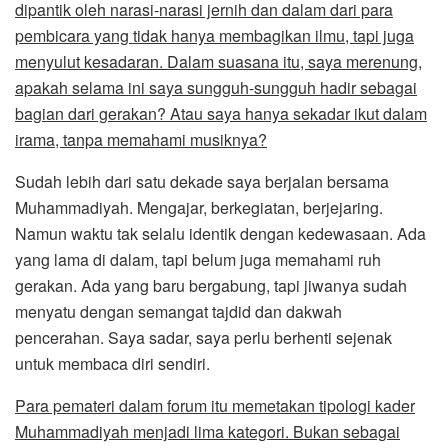
dipantik oleh narasi-narasi jernih dan dalam dari para
pembicara yang tidak hanya membagikan ilmu, tapi juga
menyulut kesadaran. Dalam suasana itu, saya merenung,
apakah selama ini saya sungguh-sungguh hadir sebagai
bagian dari gerakan? Atau saya hanya sekadar ikut dalam
irama, tanpa memahami musiknya?
Sudah lebih dari satu dekade saya berjalan bersama
Muhammadiyah. Mengajar, berkegiatan, berjejaring.
Namun waktu tak selalu identik dengan kedewasaan. Ada
yang lama di dalam, tapi belum juga memahami ruh
gerakan. Ada yang baru bergabung, tapi jiwanya sudah
menyatu dengan semangat tajdid dan dakwah
pencerahan. Saya sadar, saya perlu berhenti sejenak
untuk membaca diri sendiri.
Para pemateri dalam forum itu memetakan tipologi kader
Muhammadiyah menjadi lima kategori. Bukan sebagai