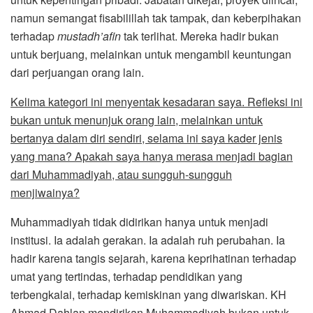
namun semangat fisabilillah tak tampak, dan keberpihakan
terhadap
mustadh’afin
tak terlihat. Mereka hadir bukan
untuk berjuang, melainkan untuk mengambil keuntungan
dari perjuangan orang lain.
Kelima kategori ini menyentak kesadaran saya. Refleksi ini
bukan untuk menunjuk orang lain, melainkan untuk
bertanya dalam diri sendiri, selama ini saya kader jenis
yang mana? Apakah saya hanya merasa menjadi bagian
dari Muhammadiyah, atau sungguh-sungguh
menjiwainya?
Muhammadiyah tidak didirikan hanya untuk menjadi
institusi. Ia adalah gerakan. Ia adalah ruh perubahan. Ia
hadir karena tangis sejarah, karena keprihatinan terhadap
umat yang tertindas, terhadap pendidikan yang
terbengkalai, terhadap kemiskinan yang diwariskan. KH
Ahmad Dahlan mendirikan Muhammadiyah bukan untuk