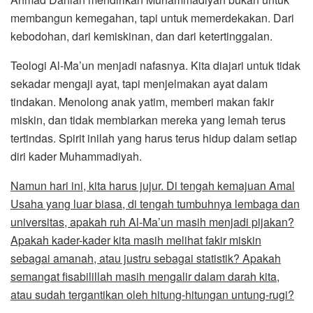
membangun kemegahan, tapi untuk memerdekakan. Dari
kebodohan, dari kemiskinan, dan dari ketertinggalan.
Teologi Al-Ma’un menjadi nafasnya. Kita diajari untuk tidak
sekadar mengaji ayat, tapi menjelmakan ayat dalam
tindakan. Menolong anak yatim, memberi makan fakir
miskin, dan tidak membiarkan mereka yang lemah terus
tertindas. Spirit inilah yang harus terus hidup dalam setiap
diri kader Muhammadiyah.
Namun hari ini, kita harus jujur. Di tengah kemajuan Amal
Usaha yang luar biasa, di tengah tumbuhnya lembaga dan
universitas, apakah ruh Al-Ma’un masih menjadi pijakan?
Apakah kader-kader kita masih melihat fakir miskin
sebagai amanah, atau justru sebagai statistik? Apakah
semangat fisabilillah masih mengalir dalam darah kita,
atau sudah tergantikan oleh hitung-hitungan untung-rugi?