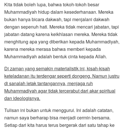
Kita tidak boleh lupa, bahwa tokoh-tokoh besar
Muhammadiyah hidup dalam kesederhanaan. Mereka
bukan hanya bicara dakwah, tapi menjalani dakwah
dengan sepenuh hati. Mereka tidak mencari jabatan, tapi
jabatan datang karena keikhlasan mereka. Mereka tidak
menghitung apa yang diberikan kepada Muhammadiyah,
karena mereka merasa bahwa memberi kepada
Muhammadiyah adalah bentuk cinta kepada Allah.
Di zaman yang semakin materialistik ini, kisah-kisah
keteladanan itu terdengar seperti dongeng. Namun justru
di sanalah letak tantangannya, menjaga ruh
Muhammadiyah agar tidak tercerabut dari akar spiritual
dan ideologisnya.
Tulisan ini bukan untuk menggurui. Ini adalah catatan,
namun saya berharap bisa menjadi cermin bersama.
Setiap dari kita harus terus bergerak dari satu tahap ke