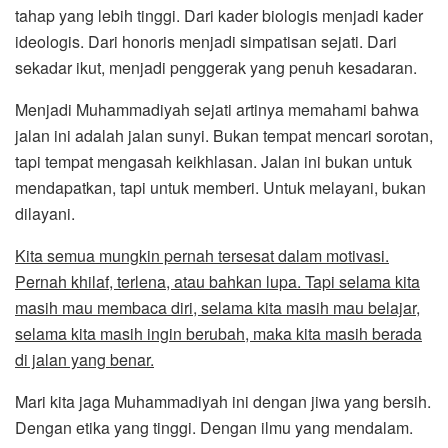
tahap yang lebih tinggi. Dari kader biologis menjadi kader
ideologis. Dari honoris menjadi simpatisan sejati. Dari
sekadar ikut, menjadi penggerak yang penuh kesadaran.
Menjadi Muhammadiyah sejati artinya memahami bahwa
jalan ini adalah jalan sunyi. Bukan tempat mencari sorotan,
tapi tempat mengasah keikhlasan. Jalan ini bukan untuk
mendapatkan, tapi untuk memberi. Untuk melayani, bukan
dilayani.
Kita semua mungkin pernah tersesat dalam motivasi.
Pernah khilaf, terlena, atau bahkan lupa. Tapi selama kita
masih mau membaca diri, selama kita masih mau belajar,
selama kita masih ingin berubah, maka kita masih berada
di jalan yang benar.
Mari kita jaga Muhammadiyah ini dengan jiwa yang bersih.
Dengan etika yang tinggi. Dengan ilmu yang mendalam.