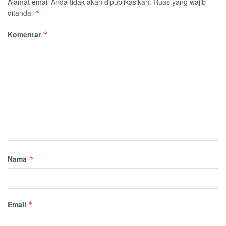
Alamat email Anda tidak akan dipublikasikan.
Ruas yang wajib
ditandai
*
Komentar
*
Nama
*
Email
*