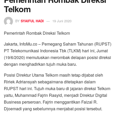
Telkom
BY
SYAIFUL HADI
19 Juni 2020
Pemerintah Rombak Direksi Telkom
Jakarta, InfoMu.co – Pemegang Saham Tahunan (RUPST)
PT Telekomunikasi Indonesia Tbk (TLKM) hari ini, Jumat
(19/6/2020) memutuskan merombak delapan posisi direksi
dengan menghadirkan tujuh muka baru.
Posisi Direktur Utama Telkom masih tetap dijabat oleh
Ririek Adriansyah sebagaimana ditetapkan dalam
RUPST hari ini. Tujuh muka baru di jajaran direksi Telkom
yaitu, Muhammad Fajrin Rasyid, menjadi Direktur Digital
Business perseroan. Fajrin menggantikan Faizal R.
Djoemadi yang sebelumnya menjabat posisi tersebut.