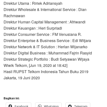
Direktur Utama : Ririek Adriansyah
Direktur Wholesale & International Service : Dian
Rachmawan
Direktur Human Capital Management : Afriwandi
Direktur Keuangan : Heri Surpriadi
Direktur Consumer Service : FM Venusiana R.
Direktur Enterprise & Business Service : Edi Witjara
Direktur Network & IT Solution : Herlan Wijanarko
Direktur Digital Business : Muhammad Fajrin Rasyid
Direktur Strategic Portfolio : Budi Setyawan Wijaya
Wiwik Telkom, [Jun 19, 2020 at 18:42]
Hasil RUPST Telkom Indonesia Tahun Buku 2019
Jakarta, 19 Juni 2020
Bagikan ini:
Facebook
WhatsApp
Telegram