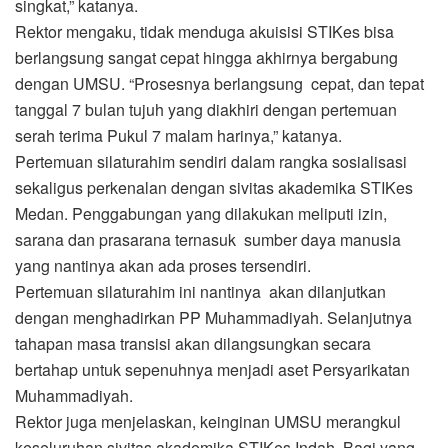
singkat,” katanya.
Rektor mengaku, tidak menduga akuisisi STIKes bisa
berlangsung sangat cepat hingga akhirnya bergabung
dengan UMSU. “Prosesnya berlangsung cepat, dan tepat
tanggal 7 bulan tujuh yang diakhiri dengan pertemuan
serah terima Pukul 7 malam harinya,” katanya.
Pertemuan silaturahim sendiri dalam rangka sosialisasi
sekaligus perkenalan dengan sivitas akademika STIKes
Medan. Penggabungan yang dilakukan meliputi izin,
sarana dan prasarana ternasuk sumber daya manusia
yang nantinya akan ada proses tersendiri.
Pertemuan silaturahim ini nantinya akan dilanjutkan
dengan menghadirkan PP Muhammadiyah. Selanjutnya
tahapan masa transisi akan dilangsungkan secara
bertahap untuk sepenuhnya menjadi aset Persyarikatan
Muhammadiyah.
Rektor juga menjelaskan, keinginan UMSU merangkul
keseluruhan sivitas akademika STIKes Indah. Bagi yang