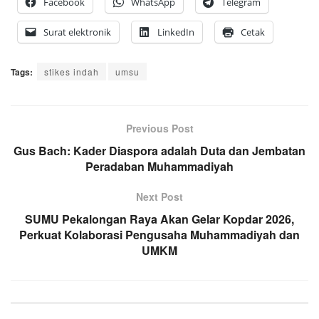
Facebook
WhatsApp
Telegram
Surat elektronik
LinkedIn
Cetak
Tags:
stikes indah
umsu
Previous Post
Gus Bach: Kader Diaspora adalah Duta dan Jembatan
Peradaban Muhammadiyah
Next Post
SUMU Pekalongan Raya Akan Gelar Kopdar 2026,
Perkuat Kolaborasi Pengusaha Muhammadiyah dan
UMKM