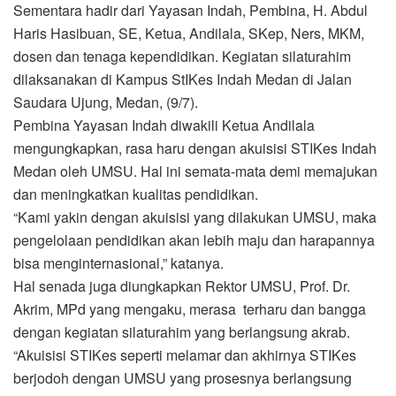
Sementara hadir dari Yayasan Indah, Pembina, H. Abdul
Haris Hasibuan, SE, Ketua, Andilala, SKep, Ners, MKM,
dosen dan tenaga kependidikan. Kegiatan silaturahim
dilaksanakan di Kampus StIKes Indah Medan di Jalan
Saudara Ujung, Medan, (9/7).
Pembina Yayasan Indah diwakili Ketua Andilala
mengungkapkan, rasa haru dengan akuisisi STIKes Indah
Medan oleh UMSU. Hal ini semata-mata demi memajukan
dan meningkatkan kualitas pendidikan.
“Kami yakin dengan akuisisi yang dilakukan UMSU, maka
pengelolaan pendidikan akan lebih maju dan harapannya
bisa menginternasional,” katanya.
Hal senada juga diungkapkan Rektor UMSU, Prof. Dr.
Akrim, MPd yang mengaku, merasa terharu dan bangga
dengan kegiatan silaturahim yang berlangsung akrab.
“Akuisisi STIKes seperti melamar dan akhirnya STIKes
berjodoh dengan UMSU yang prosesnya berlangsung