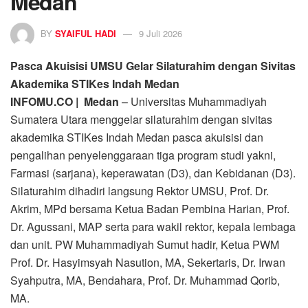
Medan
BY
SYAIFUL HADI
9 Juli 2026
Pasca Akuisisi UMSU Gelar Silaturahim dengan Sivitas
Akademika STIKes Indah Medan
INFOMU.CO | Medan
– Universitas Muhammadiyah
Sumatera Utara menggelar silaturahim dengan sivitas
akademika STIKes Indah Medan pasca akuisisi dan
pengalihan penyelenggaraan tiga program studi yakni,
Farmasi (sarjana), keperawatan (D3), dan Kebidanan (D3).
Silaturahim dihadiri langsung Rektor UMSU, Prof. Dr.
Akrim, MPd bersama Ketua Badan Pembina Harian, Prof.
Dr. Agussani, MAP serta para wakil rektor, kepala lembaga
dan unit. PW Muhammadiyah Sumut hadir, Ketua PWM
Prof. Dr. Hasyimsyah Nasution, MA, Sekertaris, Dr. Irwan
Syahputra, MA, Bendahara, Prof. Dr. Muhammad Qorib,
MA.