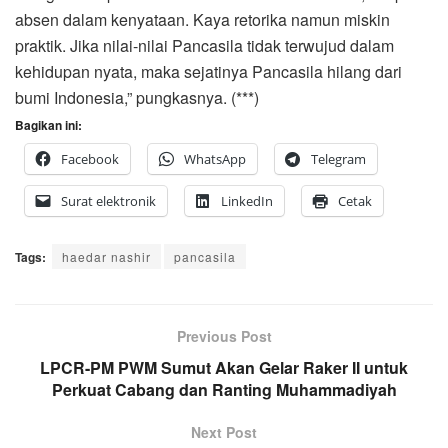
absen dalam kenyataan. Kaya retorika namun miskin
praktik. Jika nilai-nilai Pancasila tidak terwujud dalam
kehidupan nyata, maka sejatinya Pancasila hilang dari
bumi Indonesia,” pungkasnya. (***)
Bagikan ini:
Facebook
WhatsApp
Telegram
Surat elektronik
LinkedIn
Cetak
Tags:
haedar nashir
pancasila
Previous Post
LPCR-PM PWM Sumut Akan Gelar Raker II untuk
Perkuat Cabang dan Ranting Muhammadiyah
Next Post