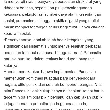
Ia menyoroti masih banyaknya persoalan struktural yang
dihadapi bangsa, seperti korupsi, penyalahgunaan
kekuasaan, eksploitasi sumber daya alam, kesenjangan
sosial, premanisme, hingga praktik oligarki yang dinilai
masih menjadi tantangan serius bagi terwujudnya cita-cita
keadilan sosial.
“Pertanyaannya, apakah telah hadir kebijakan yang
signifikan dan sistematis untuk menyelesaikan berbagai
persoalan tersebut dari pusat hingga daerah? Pancasila
harus dibumikan dalam realitas kehidupan bangsa,”
katanya.
Haedar menekankan bahwa implementasi Pancasila
memerlukan komitmen kuat dari para penyelenggara
negara, elite politik, dan seluruh komponen bangsa. Nilai-
nilai Pancasila tidak cukup hanya diucapkan, tetapi harus
tercermin dalam pola pikir, perilaku, dan kebijakan publik.
Ia juga menaruh perhatian pada generasi muda,
khususnya generasi milenial, Generasi Z, dan Generasi