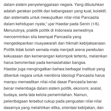
dalam sistem penyelenggaraan negara. Yang dibutuhkan
adalah gerakan politik dan kebangsaan yang kuat, kolektif,
dan sistematis untuk mewujudkan nilai-nilai Pancasila
dalam kehidupan nyata,” ujar Haedar pada Senin (1/6).
Menurutnya, praktik politik di Indonesia semestinya
mencerminkan sila keempat Pancasila yang
mengedepankan musyawarah dan hikmah kebijaksanaan.
Politik tidak boleh semata-mata menjadi arena perebutan
kekuasaan dan kemenangan kelompok tertentu, melainkan
harus berorientasi pada kemaslahatan bangsa.
Haedar juga mengingatkan bahwa berbagai institusi yang
dibentuk negara untuk membina ideologi Pancasila harus
mampu memastikan nilai-nilai dasar Pancasila benar-
benar melembaga dalam sistem politik, ekonomi, sosial,
budaya, serta tata kelola pemerintahan. Namun,
pelembagaan tersebut cukup pada penguatan nilai-nilai
dasarnya yang melahirkan etika, orientasi kebijakan, dan