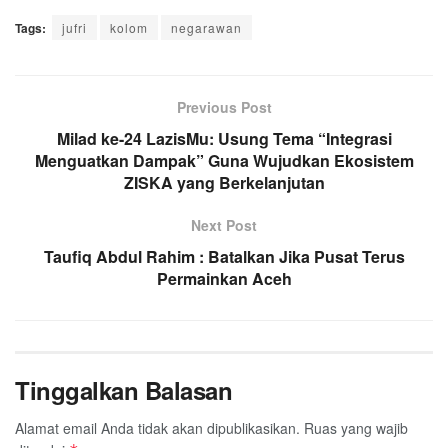
Tags:
jufri
kolom
negarawan
Previous Post
Milad ke-24 LazisMu: Usung Tema “Integrasi
Menguatkan Dampak” Guna Wujudkan Ekosistem
ZISKA yang Berkelanjutan
Next Post
Taufiq Abdul Rahim : Batalkan Jika Pusat Terus
Permainkan Aceh
Tinggalkan Balasan
Alamat email Anda tidak akan dipublikasikan.
Ruas yang wajib