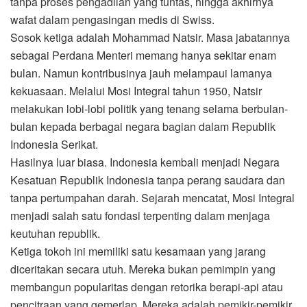
tanpa proses pengadilan yang tuntas, hingga akhirnya
wafat dalam pengasingan medis di Swiss.
Sosok ketiga adalah Mohammad Natsir. Masa jabatannya
sebagai Perdana Menteri memang hanya sekitar enam
bulan. Namun kontribusinya jauh melampaui lamanya
kekuasaan. Melalui Mosi Integral tahun 1950, Natsir
melakukan lobi-lobi politik yang tenang selama berbulan-
bulan kepada berbagai negara bagian dalam Republik
Indonesia Serikat.
Hasilnya luar biasa. Indonesia kembali menjadi Negara
Kesatuan Republik Indonesia tanpa perang saudara dan
tanpa pertumpahan darah. Sejarah mencatat, Mosi Integral
menjadi salah satu fondasi terpenting dalam menjaga
keutuhan republik.
Ketiga tokoh ini memiliki satu kesamaan yang jarang
diceritakan secara utuh. Mereka bukan pemimpin yang
membangun popularitas dengan retorika berapi-api atau
pencitraan yang gemerlap. Mereka adalah pemikir-pemikir