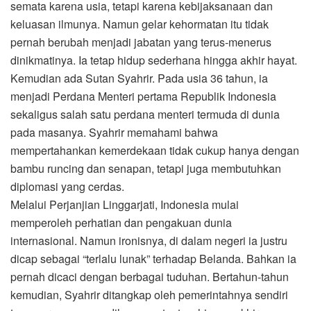
semata karena usia, tetapi karena kebijaksanaan dan
keluasan ilmunya. Namun gelar kehormatan itu tidak
pernah berubah menjadi jabatan yang terus-menerus
dinikmatinya. Ia tetap hidup sederhana hingga akhir hayat.
Kemudian ada Sutan Syahrir. Pada usia 36 tahun, ia
menjadi Perdana Menteri pertama Republik Indonesia
sekaligus salah satu perdana menteri termuda di dunia
pada masanya. Syahrir memahami bahwa
mempertahankan kemerdekaan tidak cukup hanya dengan
bambu runcing dan senapan, tetapi juga membutuhkan
diplomasi yang cerdas.
Melalui Perjanjian Linggarjati, Indonesia mulai
memperoleh perhatian dan pengakuan dunia
internasional. Namun ironisnya, di dalam negeri ia justru
dicap sebagai “terlalu lunak” terhadap Belanda. Bahkan ia
pernah dicaci dengan berbagai tuduhan. Bertahun-tahun
kemudian, Syahrir ditangkap oleh pemerintahnya sendiri