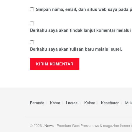
Simpan nama, email, dan situs web saya pada p
Beritahu saya akan tindak lanjut komentar melalui 
Beritahu saya akan tulisan baru melalui surel.
Beranda
Kabar
Literasi
Kolom
Kesehatan
Muk
© 2026
JNews
- Premium WordPress news & magazine theme 