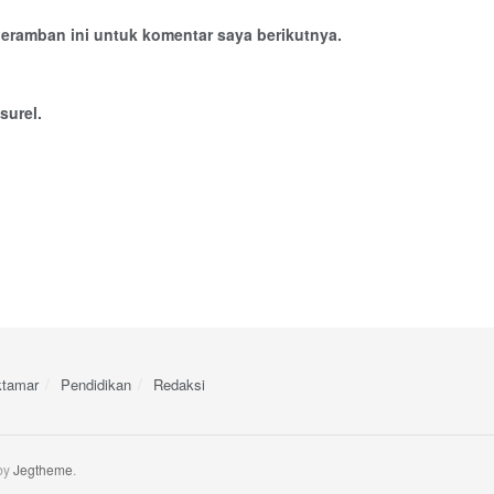
eramban ini untuk komentar saya berikutnya.
surel.
tamar
Pendidikan
Redaksi
by
Jegtheme
.