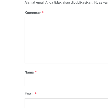
Alamat email Anda tidak akan dipublikasikan.
Ruas yan
Komentar
*
Nama
*
Email
*