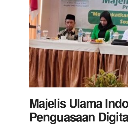
Majelis Ulama Ind
Penguasaan Digit