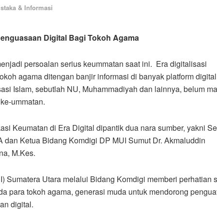
ustaka & Informasi
Penguasaan Digital Bagi Tokoh Agama
enjadi persoalan serius keummatan saat ini. Era digitalisasi
koh agama ditengan banjir informasi di banyak platform digital 
isasi Islam, sebutlah NU, Muhammadiyah dan lainnya, belum 
 ke-ummatan.
i Keumatan di Era Digital dipantik dua nara sumber, yakni Se
A dan Ketua Bidang Komdigi DP MUI Sumut Dr. Akmaluddin
na, M.Kes.
) Sumatera Utara melalui Bidang Komdigi memberi perhatian s
pada para tokoh agama, generasi muda untuk mendorong pengua
 digital.