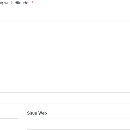
g wajib ditandai
*
Situs Web