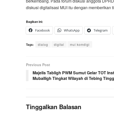
berkembang. Pada forum diskusi anggota DPRD S
diskusi digitalisasi MUI itu dengan memberikan 
Bagikan ini:
Facebook
WhatsApp
Telegram
Tags:
dialog
digital
mui komdigi
Previous Post
Majelis Tabligh PWM Sumut Gelar TOT Inst
Muballigh Tingkat Wilayah di Tebing Tingg
Tinggalkan Balasan