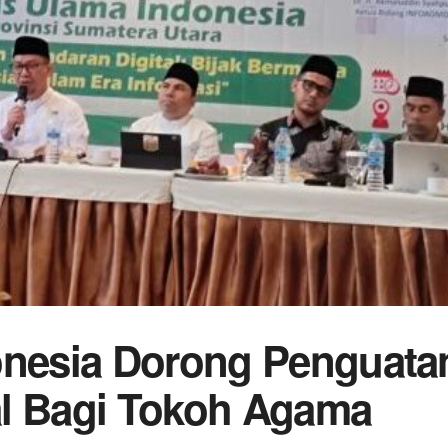
onesia Dorong Penguata
al Bagi Tokoh Agama