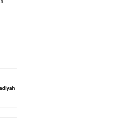
ai
adiyah