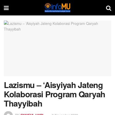
Lazismu – ‘Aisyiyah Jateng
Kolaborasi Program Qaryah
Thayyibah