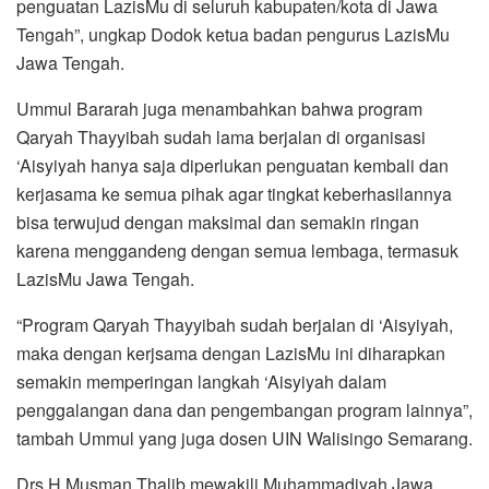
penguatan LazisMu di seluruh kabupaten/kota di Jawa
Tengah”, ungkap Dodok ketua badan pengurus LazisMu
Jawa Tengah.
Ummul Bararah juga menambahkan bahwa program
Qaryah Thayyibah sudah lama berjalan di organisasi
‘Aisyiyah hanya saja diperlukan penguatan kembali dan
kerjasama ke semua pihak agar tingkat keberhasilannya
bisa terwujud dengan maksimal dan semakin ringan
karena menggandeng dengan semua lembaga, termasuk
LazisMu Jawa Tengah.
“Program Qaryah Thayyibah sudah berjalan di ‘Aisyiyah,
maka dengan kerjsama dengan LazisMu ini diharapkan
semakin memperingan langkah ‘Aisyiyah dalam
penggalangan dana dan pengembangan program lainnya”,
tambah Ummul yang juga dosen UIN Walisingo Semarang.
Drs H Musman Thalib mewakili Muhammadiyah Jawa