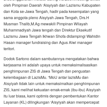
oleh Pimpinan Daerah ‘Aisyiyah dan Lazismu Kabupaten
dan Kota se-Jawa Tengah, hadir pada kesempatan yang
sama anggota pleno Aisyiyah Jawa Tengah, Drs.H
Musman Thalib,M.Ag mewakili Pimpinan Wilayah
Muhammadiyah Jawa tengah dan Direktur Eksekutif
Lazismu Jawa Tengah Ikhwan Shofa didampingi Wahidin
Hasan manager fundraising dan Agus Alwi manager
teritori.
Dodok Sartono dalam sambutannya mengatakan bahwa
kerjasama ini adalah upaya untuk memaksimalisasikan
penghimpunan ZIS di Jawa Tengah dan penguatan
kelembagaan di LazisMu. “MoU antar lazisMu dan
Aisyiyah tidak lain untuk memaksimalkan penghimpunan
ZIS, kami melihat kekuatan emak-emak (ibu-ibu) Aisyiyah
itu luar biasa, kami optimis dengan pembentukan Kantor
Layanan (KL) dilingkungan ‘Aisyiyah akan mempercepat