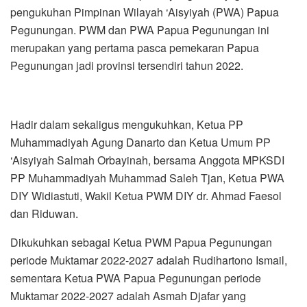
pengukuhan Pimpinan Wilayah ‘Aisyiyah (PWA) Papua
Pegunungan. PWM dan PWA Papua Pegunungan ini
merupakan yang pertama pasca pemekaran Papua
Pegunungan jadi provinsi tersendiri tahun 2022.
Hadir dalam sekaligus mengukuhkan, Ketua PP
Muhammadiyah Agung Danarto dan Ketua Umum PP
‘Aisyiyah Salmah Orbayinah, bersama Anggota MPKSDI
PP Muhammadiyah Muhammad Saleh Tjan, Ketua PWA
DIY Widiastuti, Wakil Ketua PWM DIY dr. Ahmad Faesol
dan Riduwan.
Dikukuhkan sebagai Ketua PWM Papua Pegunungan
periode Muktamar 2022-2027 adalah Rudihartono Ismail,
sementara Ketua PWA Papua Pegunungan periode
Muktamar 2022-2027 adalah Asmah Djafar yang