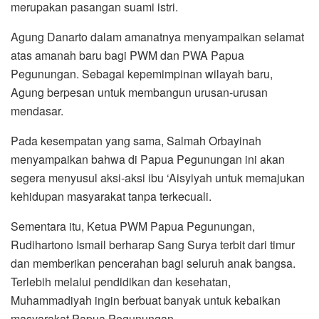
merupakan pasangan suami istri.
Agung Danarto dalam amanatnya menyampaikan selamat
atas amanah baru bagi PWM dan PWA Papua
Pegunungan. Sebagai kepemimpinan wilayah baru,
Agung berpesan untuk membangun urusan-urusan
mendasar.
Pada kesempatan yang sama, Salmah Orbayinah
menyampaikan bahwa di Papua Pegunungan ini akan
segera menyusul aksi-aksi ibu ‘Aisyiyah untuk memajukan
kehidupan masyarakat tanpa terkecuali.
Sementara itu, Ketua PWM Papua Pegunungan,
Rudihartono Ismail berharap Sang Surya terbit dari timur
dan memberikan pencerahan bagi seluruh anak bangsa.
Terlebih melalui pendidikan dan kesehatan,
Muhammadiyah ingin berbuat banyak untuk kebaikan
masyarakat Papua Pegunungan.