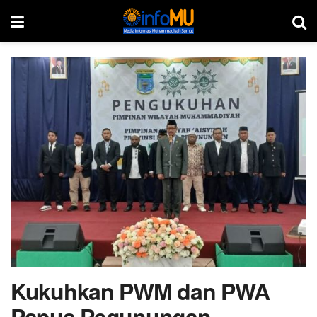
Kukuhkan PWM dan PWA
Papua Pegunungan,