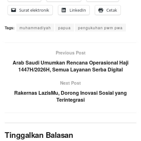
Surat elektronik
LinkedIn
Cetak
Tags:
muhammadiyah
papua
pengukuhan pwm pwa
Previous Post
Arab Saudi Umumkan Rencana Operasional Haji
1447H/2026H, Semua Layanan Serba Digital
Next Post
Rakernas LazisMu, Dorong Inovasi Sosial yang
Terintegrasi
Tinggalkan Balasan