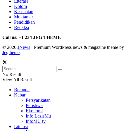
Literasi
Kolom
Kesehatan
Muktamar
Pendidikan
Redaksi
Call us: +1 234 JEG THEME
© 2026
JNews
- Premium WordPress news & magazine theme by
Jegtheme
.
No Result
View All Result
Beranda
Kabar
Persyarikatan
Peristiwa
Ekonomi
Info LazisMu
InfoMU tv
Literasi