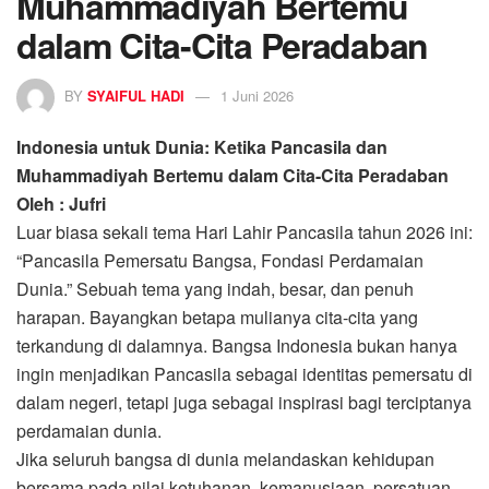
Muhammadiyah Bertemu
dalam Cita-Cita Peradaban
BY
SYAIFUL HADI
1 Juni 2026
Indonesia untuk Dunia: Ketika Pancasila dan
Muhammadiyah Bertemu dalam Cita-Cita Peradaban
Oleh : Jufri
Luar biasa sekali tema Hari Lahir Pancasila tahun 2026 ini:
“Pancasila Pemersatu Bangsa, Fondasi Perdamaian
Dunia.” Sebuah tema yang indah, besar, dan penuh
harapan. Bayangkan betapa mulianya cita-cita yang
terkandung di dalamnya. Bangsa Indonesia bukan hanya
ingin menjadikan Pancasila sebagai identitas pemersatu di
dalam negeri, tetapi juga sebagai inspirasi bagi terciptanya
perdamaian dunia.
Jika seluruh bangsa di dunia melandaskan kehidupan
bersama pada nilai ketuhanan, kemanusiaan, persatuan,