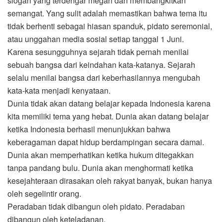
slogan yang terdengar megah dan membangkitkan
semangat. Yang sulit adalah memastikan bahwa tema itu
tidak berhenti sebagai hiasan spanduk, pidato seremonial,
atau unggahan media sosial setiap tanggal 1 Juni.
Karena sesungguhnya sejarah tidak pernah menilai
sebuah bangsa dari keindahan kata-katanya. Sejarah
selalu menilai bangsa dari keberhasilannya mengubah
kata-kata menjadi kenyataan.
Dunia tidak akan datang belajar kepada Indonesia karena
kita memiliki tema yang hebat. Dunia akan datang belajar
ketika Indonesia berhasil menunjukkan bahwa
keberagaman dapat hidup berdampingan secara damai.
Dunia akan memperhatikan ketika hukum ditegakkan
tanpa pandang bulu. Dunia akan menghormati ketika
kesejahteraan dirasakan oleh rakyat banyak, bukan hanya
oleh segelintir orang.
Peradaban tidak dibangun oleh pidato. Peradaban
dibangun oleh keteladanan.