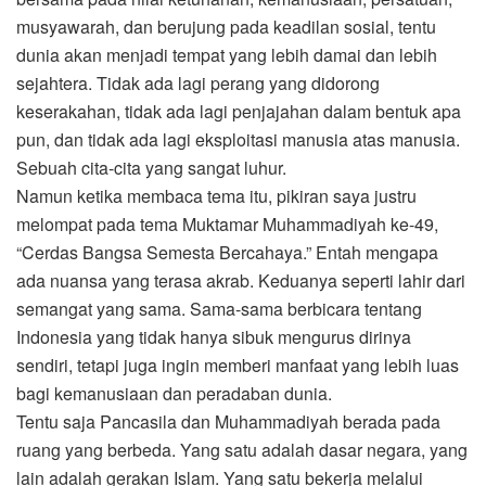
musyawarah, dan berujung pada keadilan sosial, tentu
dunia akan menjadi tempat yang lebih damai dan lebih
sejahtera. Tidak ada lagi perang yang didorong
keserakahan, tidak ada lagi penjajahan dalam bentuk apa
pun, dan tidak ada lagi eksploitasi manusia atas manusia.
Sebuah cita-cita yang sangat luhur.
Namun ketika membaca tema itu, pikiran saya justru
melompat pada tema Muktamar Muhammadiyah ke-49,
“Cerdas Bangsa Semesta Bercahaya.” Entah mengapa
ada nuansa yang terasa akrab. Keduanya seperti lahir dari
semangat yang sama. Sama-sama berbicara tentang
Indonesia yang tidak hanya sibuk mengurus dirinya
sendiri, tetapi juga ingin memberi manfaat yang lebih luas
bagi kemanusiaan dan peradaban dunia.
Tentu saja Pancasila dan Muhammadiyah berada pada
ruang yang berbeda. Yang satu adalah dasar negara, yang
lain adalah gerakan Islam. Yang satu bekerja melalui