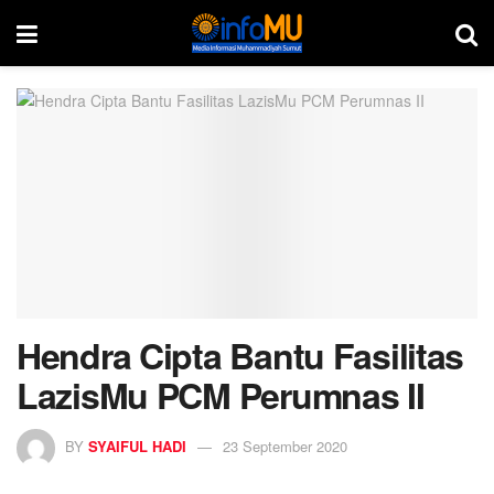
Hendra Cipta Bantu Fasilitas
LazisMu PCM Perumnas II
BY
SYAIFUL HADI
23 September 2020