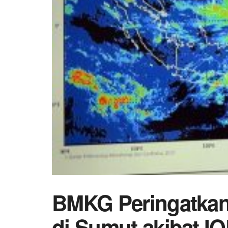
BMKG Peringatkan
di Sumut akibat IO