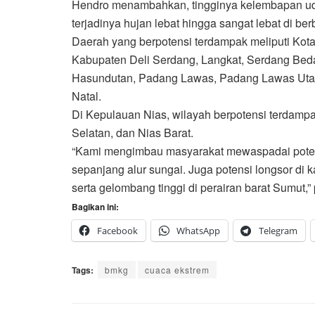
Hendro menambahkan, tingginya kelembapan ud
terjadinya hujan lebat hingga sangat lebat di ber
Daerah yang berpotensi terdampak meliputi Kota
Kabupaten Deli Serdang, Langkat, Serdang Beda
Hasundutan, Padang Lawas, Padang Lawas Utara,
Natal.
Di Kepulauan Nias, wilayah berpotensi terdampak
Selatan, dan Nias Barat.
“Kami mengimbau masyarakat mewaspadai potensi
sepanjang alur sungai. Juga potensi longsor d
serta gelombang tinggi di perairan barat Sumut,”
Bagikan ini:
Facebook
WhatsApp
Telegram
Tags:
bmkg
cuaca ekstrem