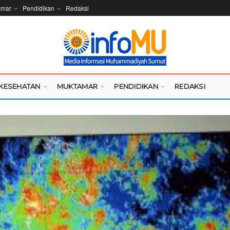
amar
Pendidikan
Redaksi
KESEHATAN
MUKTAMAR
PENDIDIKAN
REDAKSI