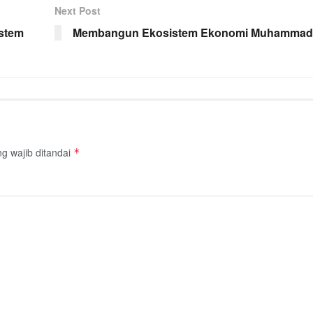
Next Post
istem
Membangun Ekosistem Ekonomi Muhammad
g wajib ditandai
*