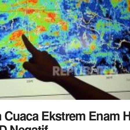
 Cuaca Ekstrem Enam H
D Negatif