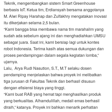
Teknik, mengembangkan sistem Smart Greenhouse
berbasis IoT. Ketua tim, Erdiansyah bersama anggotanya
M. Alwi Ripay Harahap dan Zulfakhry mengatakan inovasi
itu dikerjakan selama 2,5 bulan.
“Kami bangga bisa membawa nama tim marahalim yang
sudah ada sebelum ajang ini dan menghadiahkan UMSU
sebagai juara. Saat ini, kami bersiap lagi untuk kontes
robot Indonesia. Terima kasih atas semua dukungan dan
proses pendampingan dalam segala kegiatan lomba,”
ujarnya.
Lalu, Arya Rudi Nasution, S.T., M.T selaku dosen
pendamping menjelaskan bahwa proyek ini melibatkan
tiga jurusan di Fakultas Teknik dan berhasil disusun
dengan efisiensi biaya yang tinggi.
“Kami buat RAB yang hemat tapi menghasilkan produk
yang berkualitas. Alhamdulillah, medali emas berhasil
diraih,” katanya. Proyek ini bahkan menarik perhatian