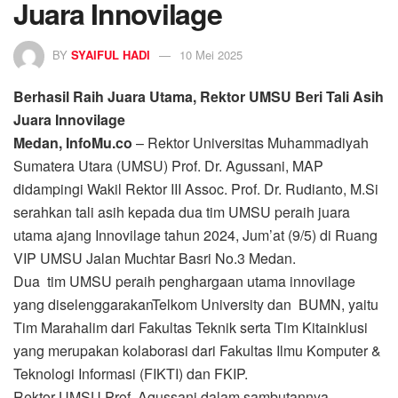
Juara Innovilage
BY
SYAIFUL HADI
10 Mei 2025
Berhasil Raih Juara Utama, Rektor UMSU Beri Tali Asih
Juara Innovilage
Medan, InfoMu.co
– Rektor Universitas Muhammadiyah
Sumatera Utara (UMSU) Prof. Dr. Agussani, MAP
didampingi Wakil Rektor III Assoc. Prof. Dr. Rudianto, M.Si
serahkan tali asih kepada dua tim UMSU peraih juara
utama ajang Innovilage tahun 2024, Jum’at (9/5) di Ruang
VIP UMSU Jalan Muchtar Basri No.3 Medan.
Dua tim UMSU peraih penghargaan utama innovilage
yang diselenggarakanTelkom University dan BUMN, yaitu
Tim Marahalim dari Fakultas Teknik serta Tim Kitainklusi
yang merupakan kolaborasi dari Fakultas Ilmu Komputer &
Teknologi Informasi (FIKTI) dan FKIP.
Rektor UMSU Prof. Agussani dalam sambutannya