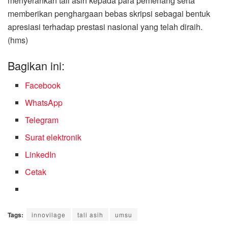
menyerahkan tali asih kepada para pemenang serta
memberikan penghargaan bebas skripsi sebagai bentuk
apresiasi terhadap prestasi nasional yang telah diraih.
(hms)
Bagikan ini:
Facebook
WhatsApp
Telegram
Surat elektronik
LinkedIn
Cetak
Tags:
innovilage
tali asih
umsu