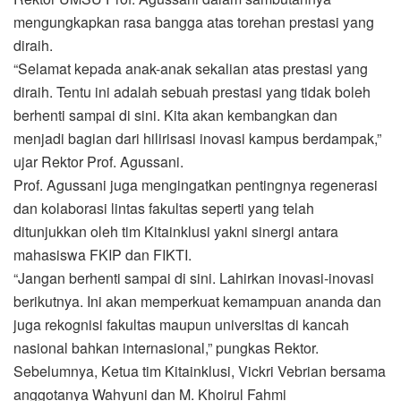
mengungkapkan rasa bangga atas torehan prestasi yang
diraih.
“Selamat kepada anak-anak sekalian atas prestasi yang
diraih. Tentu ini adalah sebuah prestasi yang tidak boleh
berhenti sampai di sini. Kita akan kembangkan dan
menjadi bagian dari hilirisasi inovasi kampus berdampak,”
ujar Rektor Prof. Agussani.
Prof. Agussani juga mengingatkan pentingnya regenerasi
dan kolaborasi lintas fakultas seperti yang telah
ditunjukkan oleh tim Kitainklusi yakni sinergi antara
mahasiswa FKIP dan FIKTI.
“Jangan berhenti sampai di sini. Lahirkan inovasi-inovasi
berikutnya. Ini akan memperkuat kemampuan ananda dan
juga rekognisi fakultas maupun universitas di kancah
nasional bahkan internasional,” pungkas Rektor.
Sebelumnya, Ketua tim Kitainklusi, Vickri Vebrian bersama
anggotanya Wahyuni dan M. Khoirul Fahmi