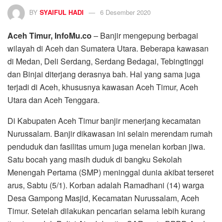
BY
SYAIFUL HADI
6 Desember 2020
Aceh Timur, InfoMu.co
– Banjir mengepung berbagai
wilayah di Aceh dan Sumatera Utara. Beberapa kawasan
di Medan, Deli Serdang, Serdang Bedagai, Tebingtinggi
dan Binjai diterjang derasnya bah. Hal yang sama juga
terjadi di Aceh, khususnya kawasan Aceh Timur, Aceh
Utara dan Aceh Tenggara.
Di Kabupaten Aceh Timur banjir menerjang kecamatan
Nurussalam. Banjir dikawasan ini selain merendam rumah
penduduk dan fasilitas umum juga menelan korban jiwa.
Satu bocah yang masih duduk di bangku Sekolah
Menengah Pertama (SMP) meninggal dunia akibat terseret
arus, Sabtu (5/1). Korban adalah Ramadhani (14) warga
Desa Gampong Masjid, Kecamatan Nurussalam, Aceh
Timur. Setelah dilakukan pencarian selama lebih kurang