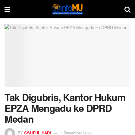
Tak Digubris, Kantor Hukum
EPZA Mengadu ke DPRD
Medan
BY
SYAIFUL HADI
1 Desember 2020