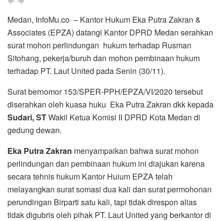
Medan, InfoMu.co – Kantor Hukum Eka Putra Zakran &
Associates (EPZA) datangi Kantor DPRD Medan serahkan
surat mohon perlindungan hukum terhadap Rusman
Sitohang, pekerja/buruh dan mohon pembinaan hukum
terhadap PT. Laut United pada Senin (30/11).
Surat bernomor 153/SPER-PPH/EPZA/VI/2020 tersebut
diserahkan oleh kuasa huku Eka Putra Zakran dkk kepada
Sudari, ST
Wakil Ketua Komisi II DPRD Kota Medan di
gedung dewan.
Eka Putra Zakran
menyampaikan bahwa surat mohon
perlindungan dan pembinaan hukum ini diajukan karena
secara tehnis hukum Kantor Huium EPZA telah
melayangkan surat somasi dua kali dan surat permohonan
perundingan Birparti satu kali, tapi tidak direspon alias
tidak digubris oleh pihak PT. Laut United yang berkantor di