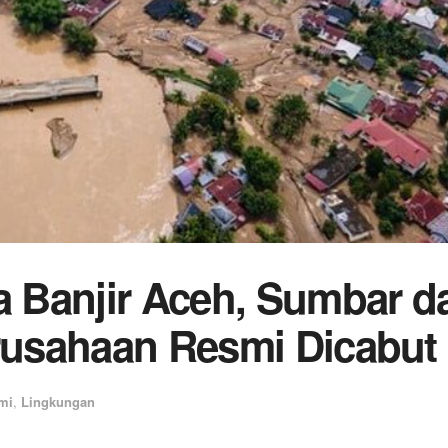
 Banjir Aceh, Sumbar d
erusahaan Resmi Dicabut
mi
,
Lingkungan