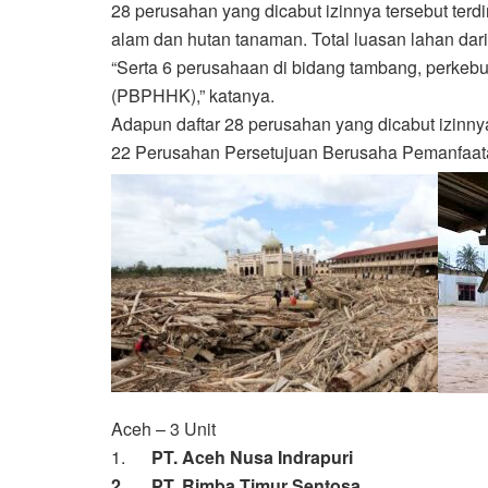
28 perusahan yang dicabut izinnya tersebut ter
alam dan hutan tanaman. Total luasan lahan dari
“Serta 6 perusahaan di bidang tambang, perkeb
(PBPHHK),” katanya.
Adapun daftar 28 perusahan yang dicabut izinnya
22 Perusahan Persetujuan Berusaha Pemanfaa
Aceh – 3 Unit
1.
PT. Aceh Nusa Indrapuri
2. PT. Rimba Timur Sentosa