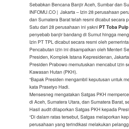
Sebabkan Bencana Banjir Aceh, Sumbar dan Sum
INFOMU.CO | Jakarta – Izin 28 perusahaan peru
dan Sumatera Barat telah resmi dicabut secara 
Satu dari 28 perusahaan ini yakni
PT Toba Pulp 
penyebab banjir bandang di Sumut hingga meng
Izin PT TPL dicabut secara resmi oleh pemerinta
Pencabutan izin ini disampaikan oleh Menteri Se
Presiden, Komplek Istana Kepresidenan, Jakarta,
Presiden Prabowo memutuskan mencabut izin set
Kawasan Hutan (PKH).
“Bapak Presiden mengambil keputusan untuk men
kata Prasetyo Hadi.
Mensesneg mengatakan Satgas PKH mempercepat
di Aceh, Sumatera Utara, dan Sumatera Barat, s
Hasil audit dilaporkan Satgas PKH kepada Presid
“Di dalam ratas tersebut, Satgas melaporkan ke
perusahaan yang terindikasi melakukan pelangga