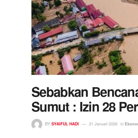
Sebabkan Bencana
Sumut : Izin 28 P
BY
SYAIFUL HADI
21 Januari 2026
in
Ekono