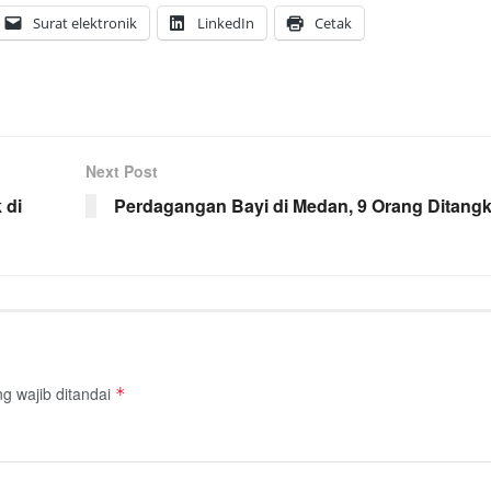
Surat elektronik
LinkedIn
Cetak
Next Post
 di
Perdagangan Bayi di Medan, 9 Orang Ditang
g wajib ditandai
*