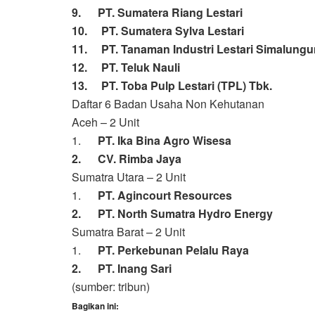
9. PT. Sumatera Riang Lestari
10. PT. Sumatera Sylva Lestari
11. PT. Tanaman Industri Lestari Simalungu
12. PT. Teluk Nauli
13. PT. Toba Pulp Lestari (TPL) Tbk.
Daftar 6 Badan Usaha Non Kehutanan
Aceh – 2 Unit
1.
PT. Ika Bina Agro Wisesa
2. CV. Rimba Jaya
Sumatra Utara – 2 Unit
1.
PT. Agincourt Resources
2. PT. North Sumatra Hydro Energy
Sumatra Barat – 2 Unit
1.
PT. Perkebunan Pelalu Raya
2. PT. Inang Sari
(sumber: tribun)
Bagikan ini: