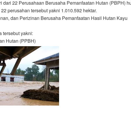
diri dari 22 Perusahaan Berusaha Pemanfaatan Hutan (PBPH) h
 22 perusahan tersebut yakni 1.010.592 hektar.
unan, dan Perizinan Berusaha Pemanfaatan Hasil Hutan Kayu
 tersebut yakni:
tan Hutan (PPBH)