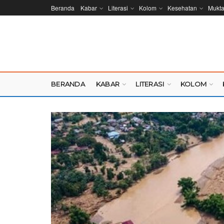
Beranda
Kabar
Literasi
Kolom
Kesehatan
Mukt
BERANDA
KABAR
LITERASI
KOLOM