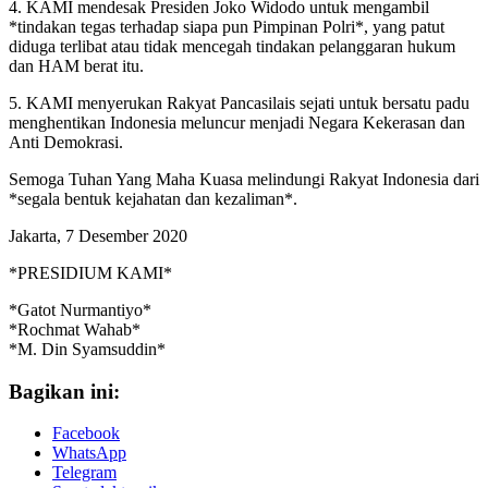
4. KAMI mendesak Presiden Joko Widodo untuk mengambil
*tindakan tegas terhadap siapa pun Pimpinan Polri*, yang patut
diduga terlibat atau tidak mencegah tindakan pelanggaran hukum
dan HAM berat itu.
5. KAMI menyerukan Rakyat Pancasilais sejati untuk bersatu padu
menghentikan Indonesia meluncur menjadi Negara Kekerasan dan
Anti Demokrasi.
Semoga Tuhan Yang Maha Kuasa melindungi Rakyat Indonesia dari
*segala bentuk kejahatan dan kezaliman*.
Jakarta, 7 Desember 2020
*PRESIDIUM KAMI*
*Gatot Nurmantiyo*
*Rochmat Wahab*
*M. Din Syamsuddin*
Bagikan ini:
Facebook
WhatsApp
Telegram