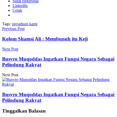
Surat elektronik
LinkedIn
Cetak
Tags:
presidium kami
Previous Post
Kolom Shamsi Ali : Membunuh itu Keji
Next Post
Busyro Muqoddas Ingatkan Fungsi Negara Sebagai
Pelindung Rakyat
Next Post
Busyro Muqoddas Ingatkan Fungsi Negara Sebagai
Pelindung Rakyat
Tinggalkan Balasan