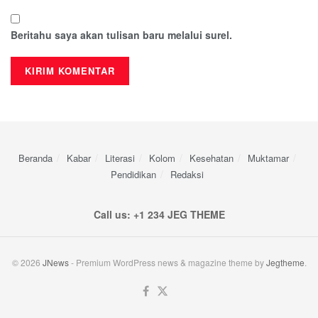
Beritahu saya akan tulisan baru melalui surel.
Beranda
Kabar
Literasi
Kolom
Kesehatan
Muktamar
Pendidikan
Redaksi
Call us: +1 234 JEG THEME
© 2026
JNews
- Premium WordPress news & magazine theme by
Jegtheme
.