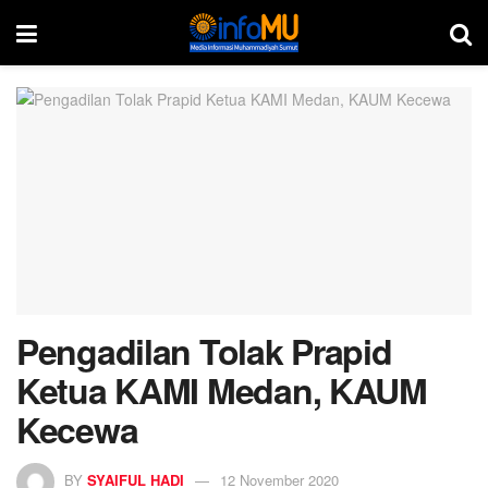
Pengadilan Tolak Prapid
Ketua KAMI Medan, KAUM
Kecewa
BY
SYAIFUL HADI
12 November 2020