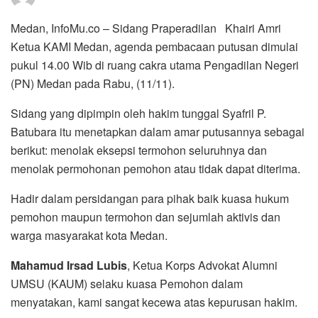
Medan, InfoMu.co – Sidang Praperadilan Khairi Amri
Ketua KAMI Medan, agenda pembacaan putusan dimulai
pukul 14.00 Wib di ruang cakra utama Pengadilan Negeri
(PN) Medan pada Rabu, (11/11).
Sidang yang dipimpin oleh hakim tunggal Syafril P.
Batubara itu menetapkan dalam amar putusannya sebagai
berikut: menolak eksepsi termohon seluruhnya dan
menolak permohonan pemohon atau tidak dapat diterima.
Hadir dalam persidangan para pihak baik kuasa hukum
pemohon maupun termohon dan sejumlah aktivis dan
warga masyarakat kota Medan.
Mahamud Irsad Lubis
, Ketua Korps Advokat Alumni
UMSU (KAUM) selaku kuasa Pemohon dalam
menyatakan, kami sangat kecewa atas kepurusan hakim.