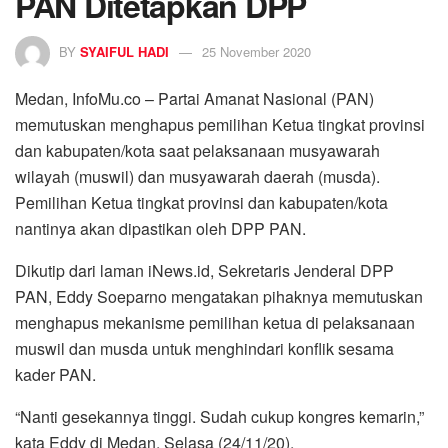
PAN Ditetapkan DPP
BY
SYAIFUL HADI
25 November 2020
Medan, InfoMu.co – Partai Amanat Nasional (PAN)
memutuskan menghapus pemilihan Ketua tingkat provinsi
dan kabupaten/kota saat pelaksanaan musyawarah
wilayah (muswil) dan musyawarah daerah (musda).
Pemilihan Ketua tingkat provinsi dan kabupaten/kota
nantinya akan dipastikan oleh DPP PAN.
Dikutip dari laman iNews.id, Sekretaris Jenderal DPP
PAN, Eddy Soeparno mengatakan pihaknya memutuskan
menghapus mekanisme pemilihan ketua di pelaksanaan
muswil dan musda untuk menghindari konflik sesama
kader PAN.
“Nanti gesekannya tinggi. Sudah cukup kongres kemarin,”
kata Eddy di Medan, Selasa (24/11/20).