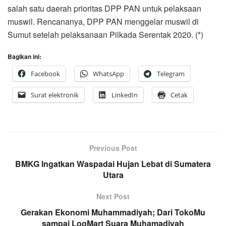
salah satu daerah prioritas DPP PAN untuk pelaksaan
muswil. Rencananya, DPP PAN menggelar muswil di
Sumut setelah pelaksanaan Pilkada Serentak 2020. (*)
Bagikan ini:
Facebook
WhatsApp
Telegram
Surat elektronik
LinkedIn
Cetak
Previous Post
BMKG Ingatkan Waspadai Hujan Lebat di Sumatera
Utara
Next Post
Gerakan Ekonomi Muhammadiyah; Dari TokoMu
sampai LogMart Suara Muhamadiyah