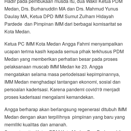
Hadir pada pembukaan musda itu, dua Wakil Ketua PDM
Medan, Drs. Burhanuddin MA dan Drs. Mahmud Yunus
Daulay MA, Ketua DPD IMM Sumut Zulham Hidayah
Pardede dan Pimpinan IMM dari berbagai komisaritat se
Kota Medan.
Ketua PC IMM Kota Medan Angga Fahmi menyampaikan
ucapan terima kasih kepada semua pihak terkhusus PDM
Medan yang memberikan perhatian besar pada proses
pelaksanaan muscab IMM Medan ke 23. Angga
mengatakan selama masa periodeisasi kepimpinannya,
IMM Medan menghadapi tantangan ekonomi, sosial dan
persoalan kaderisasi. Karena pandemi covid19 menjadi
proses kaderisasi mengalami kemandekan.
Angga berharap akan berlangsung regenerasi ditubuh IMM
Medan dengan akan terpilihnya pimpinan yang baru yang
memiliki kualitas dan amanah.