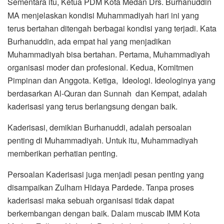
Sementara itu, Ketua PDM Kota Medan Drs. Burhanuddin
MA menjelaskan kondisi Muhammadiyah hari ini yang
terus bertahan ditengah berbagai kondisi yang terjadi. Kata
Burhanuddin, ada empat hal yang menjadikan
Muhammadiyah bisa bertahan. Pertama, Muhammadiyah
organisasi moder dan profesional. Kedua, Komitmen
Pimpinan dan Anggota. Ketiga, Ideologi. Ideologinya yang
berdasarkan Al-Quran dan Sunnah dan Kempat, adalah
kaderisasi yang terus berlangsung dengan baik.
Kaderisasi, demikian Burhanuddi, adalah persoalan
penting di Muhammadiyah. Untuk itu, Muhammadiyah
memberikan perhatian penting.
Persoalan Kaderisasi juga menjadi pesan penting yang
disampaikan Zulham Hidaya Pardede. Tanpa proses
kaderisasi maka sebuah organisasi tidak dapat
berkembangan dengan baik. Dalam muscab IMM Kota