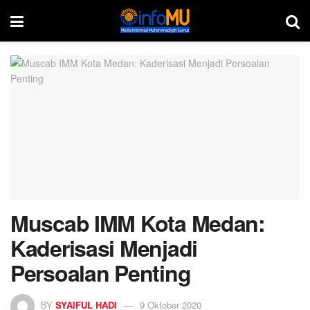
Muscab IMM Kota Medan:
Kaderisasi Menjadi
Persoalan Penting
BY
SYAIFUL HADI
9 Oktober 2020