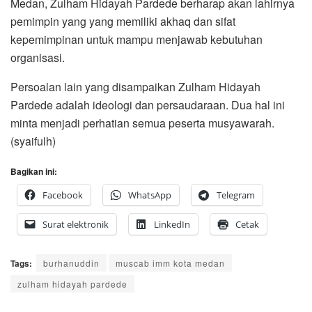
Medan, Zulham Hidayah Pardede berharap akan lahirnya
pemimpin yang yang memiliki akhaq dan sifat
kepemimpinan untuk mampu menjawab kebutuhan
organisasi.
Persoalan lain yang disampaikan Zulham Hidayah
Pardede adalah ideologi dan persaudaraan. Dua hal ini
minta menjadi perhatian semua peserta musyawarah.
(syaifulh)
Bagikan ini:
Facebook
WhatsApp
Telegram
Surat elektronik
LinkedIn
Cetak
Tags:
burhanuddin
muscab imm kota medan
zulham hidayah pardede