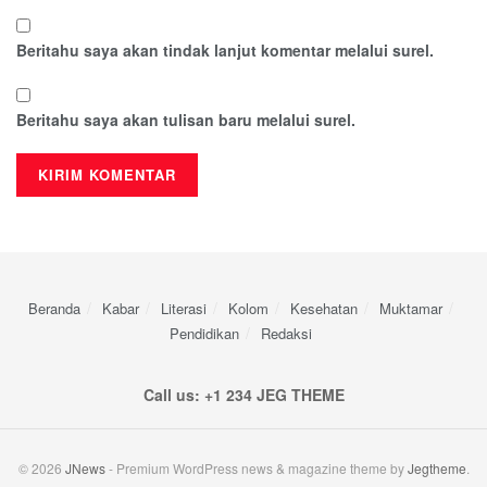
Beritahu saya akan tindak lanjut komentar melalui surel.
Beritahu saya akan tulisan baru melalui surel.
Beranda
Kabar
Literasi
Kolom
Kesehatan
Muktamar
Pendidikan
Redaksi
Call us: +1 234 JEG THEME
© 2026
JNews
- Premium WordPress news & magazine theme by
Jegtheme
.