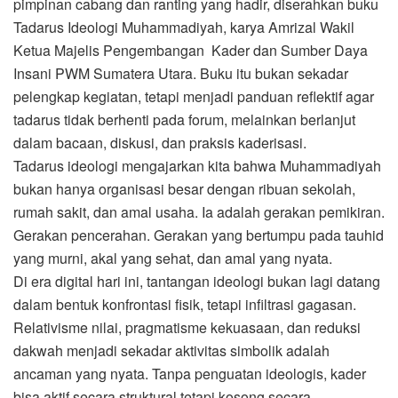
pimpinan cabang dan ranting yang hadir, diserahkan buku
Tadarus Ideologi Muhammadiyah, karya Amrizal Wakil
Ketua Majelis Pengembangan Kader dan Sumber Daya
Insani PWM Sumatera Utara. Buku itu bukan sekadar
pelengkap kegiatan, tetapi menjadi panduan reflektif agar
tadarus tidak berhenti pada forum, melainkan berlanjut
dalam bacaan, diskusi, dan praksis kaderisasi.
Tadarus ideologi mengajarkan kita bahwa Muhammadiyah
bukan hanya organisasi besar dengan ribuan sekolah,
rumah sakit, dan amal usaha. Ia adalah gerakan pemikiran.
Gerakan pencerahan. Gerakan yang bertumpu pada tauhid
yang murni, akal yang sehat, dan amal yang nyata.
Di era digital hari ini, tantangan ideologi bukan lagi datang
dalam bentuk konfrontasi fisik, tetapi infiltrasi gagasan.
Relativisme nilai, pragmatisme kekuasaan, dan reduksi
dakwah menjadi sekadar aktivitas simbolik adalah
ancaman yang nyata. Tanpa penguatan ideologis, kader
bisa aktif secara struktural tetapi kosong secara