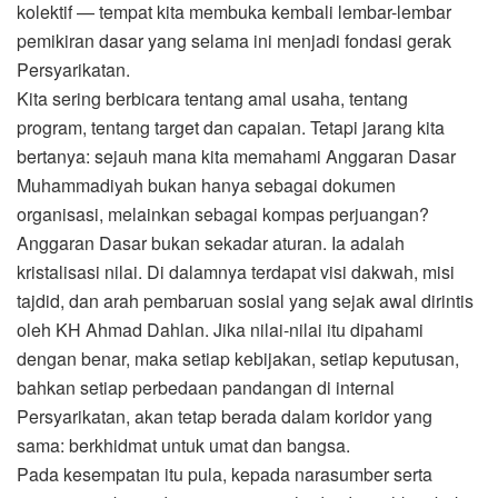
kolektif — tempat kita membuka kembali lembar-lembar
pemikiran dasar yang selama ini menjadi fondasi gerak
Persyarikatan.
Kita sering berbicara tentang amal usaha, tentang
program, tentang target dan capaian. Tetapi jarang kita
bertanya: sejauh mana kita memahami Anggaran Dasar
Muhammadiyah bukan hanya sebagai dokumen
organisasi, melainkan sebagai kompas perjuangan?
Anggaran Dasar bukan sekadar aturan. Ia adalah
kristalisasi nilai. Di dalamnya terdapat visi dakwah, misi
tajdid, dan arah pembaruan sosial yang sejak awal dirintis
oleh KH Ahmad Dahlan. Jika nilai-nilai itu dipahami
dengan benar, maka setiap kebijakan, setiap keputusan,
bahkan setiap perbedaan pandangan di internal
Persyarikatan, akan tetap berada dalam koridor yang
sama: berkhidmat untuk umat dan bangsa.
Pada kesempatan itu pula, kepada narasumber serta