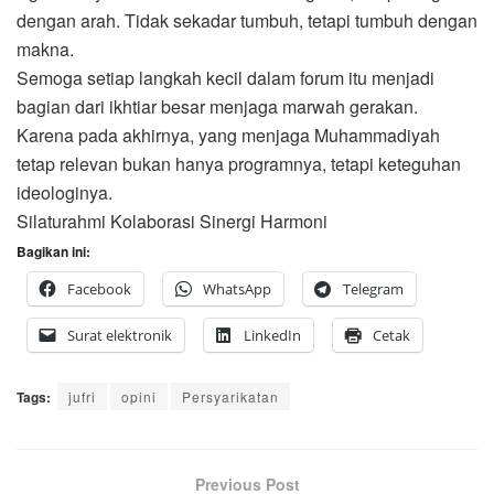
dengan arah. Tidak sekadar tumbuh, tetapi tumbuh dengan
makna.
Semoga setiap langkah kecil dalam forum itu menjadi
bagian dari ikhtiar besar menjaga marwah gerakan.
Karena pada akhirnya, yang menjaga Muhammadiyah
tetap relevan bukan hanya programnya, tetapi keteguhan
ideologinya.
Silaturahmi Kolaborasi Sinergi Harmoni
Bagikan ini:
Facebook
WhatsApp
Telegram
Surat elektronik
LinkedIn
Cetak
Tags:
jufri
opini
Persyarikatan
Previous Post