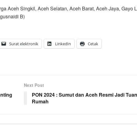
ga Aceh Singkil, Aceh Selatan, Aceh Barat, Aceh Jaya, Gayo L
Agusnaidi B)
Surat elektronik
LinkedIn
Cetak
Next Post
enting
PON 2024 : Sumut dan Aceh Resmi Jadi Tua
Rumah