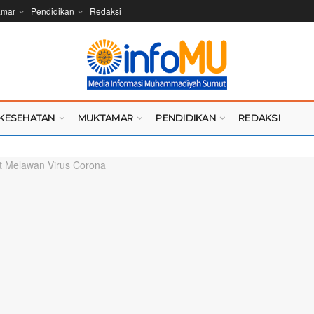
amar
Pendidikan
Redaksi
KESEHATAN
MUKTAMAR
PENDIDIKAN
REDAKSI