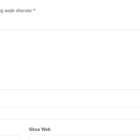
g wajib ditandai
*
Situs Web