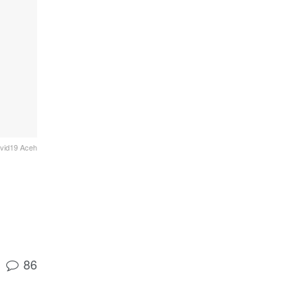
ovid19 Aceh
86