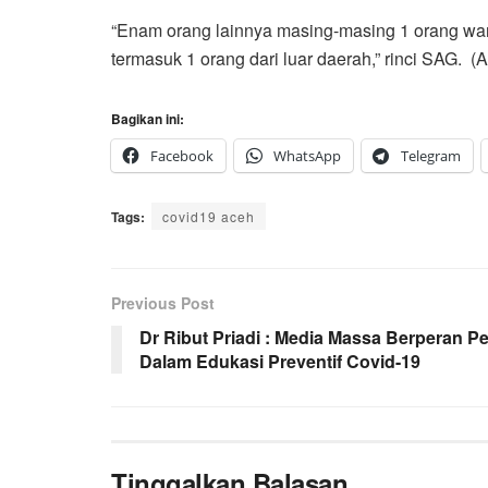
“Enam orang lainnya masing-masing 1 orang war
termasuk 1 orang dari luar daerah,” rinci SAG. (
Bagikan ini:
Facebook
WhatsApp
Telegram
Tags:
covid19 aceh
Previous Post
Dr Ribut Priadi : Media Massa Berperan P
Dalam Edukasi Preventif Covid-19
Tinggalkan Balasan