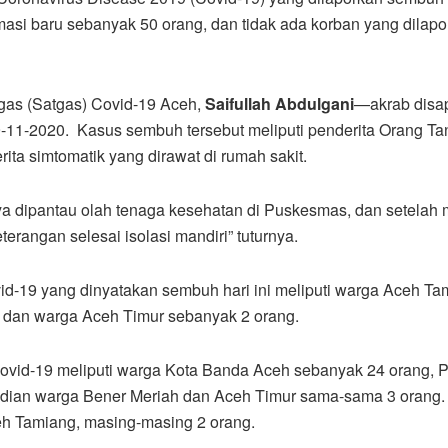
masi baru sebanyak 50 orang, dan tidak ada korban yang dilap
ugas (Satgas) Covid-19 Aceh,
Saifullah Abdulgani
—akrab disa
11-2020. Kasus sembuh tersebut meliputi penderita Orang Ta
ita simtomatik yang dirawat di rumah sakit.
ya dipantau olah tenaga kesehatan di Puskesmas, dan setelah
eterangan selesai isolasi mandiri” tuturnya.
id-19 yang dinyatakan sembuh hari ini meliputi warga Aceh Ta
 dan warga Aceh Timur sebanyak 2 orang.
Covid-19 meliputi warga Kota Banda Aceh sebanyak 24 orang, P
dian warga Bener Meriah dan Aceh Timur sama-sama 3 orang.
eh Tamiang, masing-masing 2 orang.