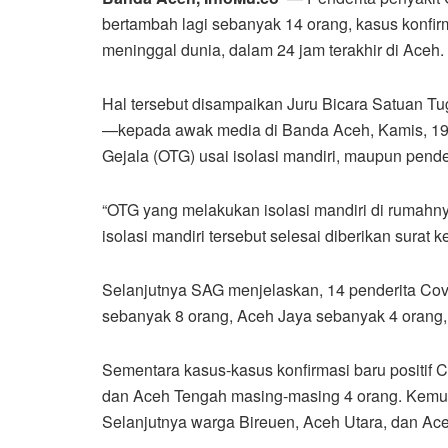
bertambah lagi sebanyak 14 orang, kasus konfir
meninggal dunia, dalam 24 jam terakhir di Aceh.
Hal tersebut disampaikan Juru Bicara Satuan T
—kepada awak media di Banda Aceh, Kamis, 19-
Gejala (OTG) usai isolasi mandiri, maupun pender
“OTG yang melakukan isolasi mandiri di rumahn
isolasi mandiri tersebut selesai diberikan surat k
Selanjutnya SAG menjelaskan, 14 penderita Cov
sebanyak 8 orang, Aceh Jaya sebanyak 4 orang,
Sementara kasus-kasus konfirmasi baru positif 
dan Aceh Tengah masing-masing 4 orang. Kemu
Selanjutnya warga Bireuen, Aceh Utara, dan Ac