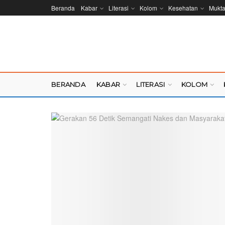
Beranda
Kabar
Literasi
Kolom
Kesehatan
Mukt
BERANDA
KABAR
LITERASI
KOLOM