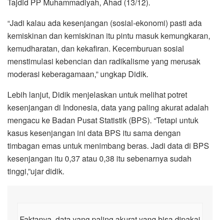
Tajdid PP Muhammadiyah, Ahad (13/12).
“Jadi kalau ada kesenjangan (sosial-ekonomi) pasti ada
kemiskinan dan kemiskinan itu pintu masuk kemungkaran,
kemudharatan, dan kekafiran. Kecemburuan sosial
menstimulasi kebencian dan radikalisme yang merusak
moderasi keberagamaan,” ungkap Didik.
Lebih lanjut, Didik menjelaskan untuk melihat potret
kesenjangan di Indonesia, data yang paling akurat adalah
mengacu ke Badan Pusat Statistik (BPS). “Tetapi untuk
kasus kesenjangan ini data BPS itu sama dengan
timbagan emas untuk menimbang beras. Jadi data di BPS
kesenjangan itu 0,37 atau 0,38 itu sebenarnya sudah
tinggi,”ujar didik.
Faktanya, data yang paling akurat yang bisa dipakai