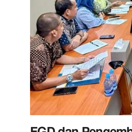
FGD dan Pengemb