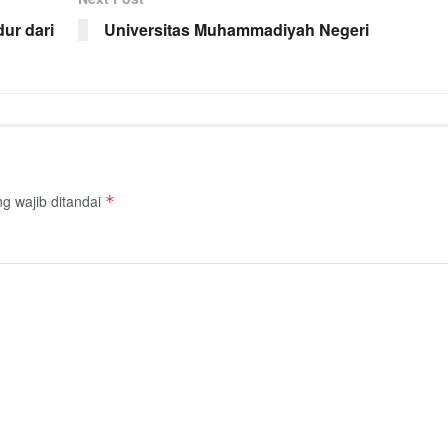
ur dari
Universitas Muhammadiyah Negeri
g wajib ditandai
*