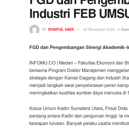
Industri FEB UMS
BY
SYAIFUL HADI
22 November 2025
in
Kam
FGD dan Pengembangan Sinergi Akademik–I
INFOMU.CO | Medan – Fakultas Ekonomi dan B
bersama Program Doktor Manajemen menggelar F
strategis dengan Kamar Dagang dan Industri (K
menjadi langkah awal penyelarasan peran kampu
meningkatkan kualitas sumber daya manusia di 
Ketua Umum Kadin Sumatera Utara, Firsal Did
panjang antara Kadin dan perguruan tinggi. Ia 
kesiapan lulusan. Banyak pelaku usaha membut