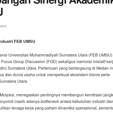
U
pus
ndustri FEB UMSU
isnis Universitas Muhammadiyah Sumatera Utara (FEB UMSU)
ocus Group Discussion (FGD) sekaligus memulai inisiatif ker
adin) Sumatera Utara. Pertemuan yang berlangsung di Medan in
s dan dunia usaha untuk memperkuat ekosistem bisnis serta
Sumatera Utara.
a Mutyara, menegaskan pentingnya membangun kemitraan jang
menyoroti masih adanya
bottleneck
antara kebutuhan industri da
uhkan tenaga kerja yang paham dinamika operasional, sement