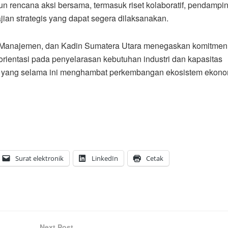
 rencana aksi bersama, termasuk riset kolaboratif, pendampi
ian strategis yang dapat segera dilaksanakan.
tor Manajemen, dan Kadin Sumatera Utara menegaskan komitmen
ientasi pada penyelarasan kebutuhan industri dan kapasitas
l yang selama ini menghambat perkembangan ekosistem ekono
Surat elektronik
LinkedIn
Cetak
Next Post