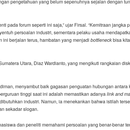
engan pengetahuan yang belum sepenuhnya sejalan dengan tun
 pada forum seperti ini saja,” ujar Firsal. “Kemitraan jangka 
nyentuh persoalan industri, sementara pelaku usaha mendapatk
 ini berjalan terus, hambatan yang menjadi
bottleneck
bisa kita
n Sumatera Utara, Diaz Wardianto, yang mengikuti rangkaian dis
adiman, menyambut baik gagasan penguatan hubungan antara
perguruan tinggi saat ini adalah memastikan adanya
link and m
dibutuhkan industri. Namun, ia menekankan bahwa istilah terse
an sekadar slogan.
asiswa dan peneliti memahami persoalan yang benar-benar terj