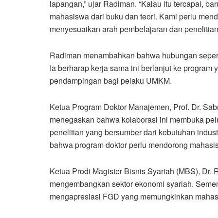
lapangan,” ujar Radiman. “Kalau itu tercapai, ba
mahasiswa dari buku dan teori. Kami perlu men
menyesuaikan arah pembelajaran dan penelitian
Radiman menambahkan bahwa hubungan seperti in
Ia berharap kerja sama ini berlanjut ke program 
pendampingan bagi pelaku UMKM.
Ketua Program Doktor Manajemen, Prof. Dr. Sab
menegaskan bahwa kolaborasi ini membuka pelua
penelitian yang bersumber dari kebutuhan indu
bahwa program doktor perlu mendorong mahasisw
Ketua Prodi Magister Bisnis Syariah (MBS), Dr. 
mengembangkan sektor ekonomi syariah. Sementa
mengapresiasi FGD yang memungkinkan mahasi