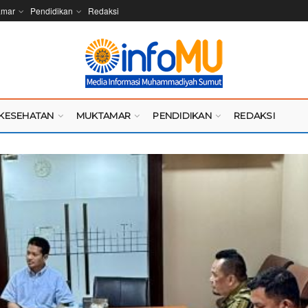
amar
Pendidikan
Redaksi
KESEHATAN
MUKTAMAR
PENDIDIKAN
REDAKSI