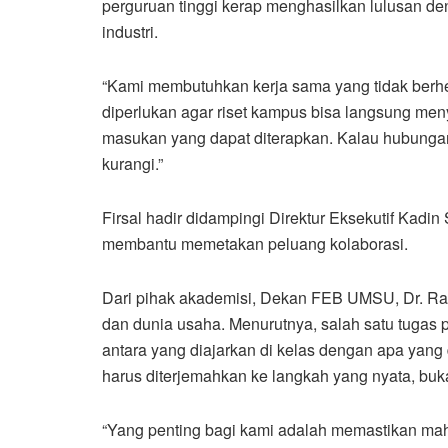
perguruan tinggi kerap menghasilkan lulusan d
industri.
“Kami membutuhkan kerja sama yang tidak berhenti
diperlukan agar riset kampus bisa langsung me
masukan yang dapat diterapkan. Kalau hubungan
kurangi.”
Firsal hadir didampingi Direktur Eksekutif Kadi
membantu memetakan peluang kolaborasi.
Dari pihak akademisi, Dekan FEB UMSU, Dr. R
dan dunia usaha. Menurutnya, salah satu tugas 
antara yang diajarkan di kelas dengan apa yang 
harus diterjemahkan ke langkah yang nyata, buk
“Yang penting bagi kami adalah memastikan mah