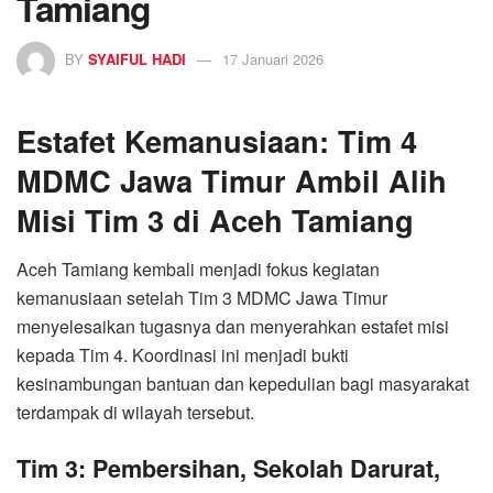
Tamiang
BY
SYAIFUL HADI
17 Januari 2026
Estafet Kemanusiaan: Tim 4
MDMC Jawa Timur Ambil Alih
Misi Tim 3 di Aceh Tamiang
Aceh Tamiang kembali menjadi fokus kegiatan
kemanusiaan setelah Tim 3 MDMC Jawa Timur
menyelesaikan tugasnya dan menyerahkan estafet misi
kepada Tim 4. Koordinasi ini menjadi bukti
kesinambungan bantuan dan kepedulian bagi masyarakat
terdampak di wilayah tersebut.
Tim 3: Pembersihan, Sekolah Darurat,