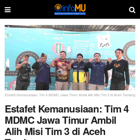
Estafet Kemanusiaan: Tim 4 MDMC Jawa Timur Ambil Alih Misi Tim 3 di Aceh Tamiang
Estafet Kemanusiaan: Tim 4
MDMC Jawa Timur Ambil
Alih Misi Tim 3 di Aceh