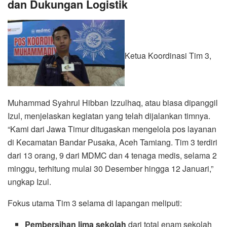
dan Dukungan Logistik
Ketua Koordinasi Tim 3,
Muhammad Syahrul Hibban Izzulhaq, atau biasa dipanggil
Izul, menjelaskan kegiatan yang telah dijalankan timnya.
“Kami dari Jawa Timur ditugaskan mengelola pos layanan
di Kecamatan Bandar Pusaka, Aceh Tamiang. Tim 3 terdiri
dari 13 orang, 9 dari MDMC dan 4 tenaga medis, selama 2
minggu, terhitung mulai 30 Desember hingga 12 Januari,”
ungkap Izul.
Fokus utama Tim 3 selama di lapangan meliputi:
Pembersihan lima sekolah
dari total enam sekolah