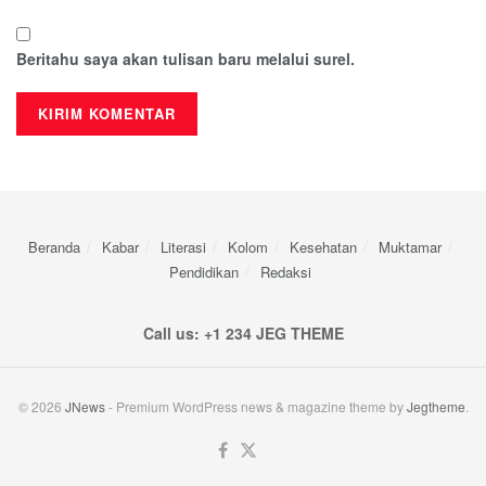
Beritahu saya akan tulisan baru melalui surel.
Beranda
Kabar
Literasi
Kolom
Kesehatan
Muktamar
Pendidikan
Redaksi
Call us: +1 234 JEG THEME
© 2026
JNews
- Premium WordPress news & magazine theme by
Jegtheme
.