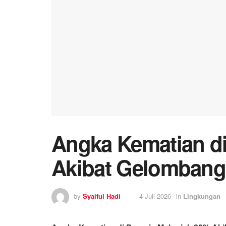
Angka Kematian di
Akibat Gelombang
by
Syaiful Hadi
4 Juli 2026
in
Lingkungan