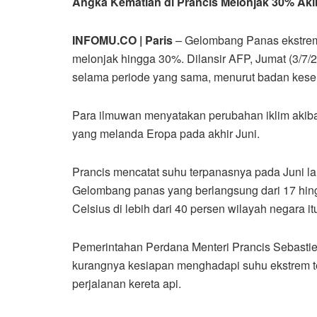
Angka Kematian di Prancis Melonjak 30% Ak
INFOMU.CO | Paris
– Gelombang Panas ekstrem 
melonjak hingga 30%. Dilansir AFP, Jumat (3/7/2
selama periode yang sama, menurut badan keseh
Para ilmuwan menyatakan perubahan iklim akiba
yang melanda Eropa pada akhir Juni.
Prancis mencatat suhu terpanasnya pada Juni la
Gelombang panas yang berlangsung dari 17 hing
Celsius di lebih dari 40 persen wilayah negara it
Pemerintahan Perdana Menteri Prancis Sebastie
kurangnya kesiapan menghadapi suhu ekstrem 
perjalanan kereta api.