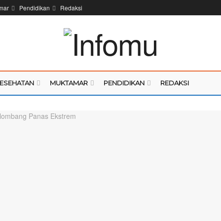
mar
Pendidikan
Redaksi
ESEHATAN
MUKTAMAR
PENDIDIKAN
REDAKSI