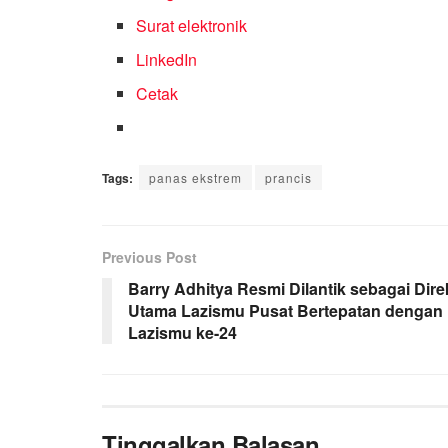
Surat elektronik
LinkedIn
Cetak
Tags:
panas ekstrem
prancis
Previous Post
Barry Adhitya Resmi Dilantik sebagai Dire
Utama Lazismu Pusat Bertepatan dengan 
Lazismu ke-24
Tinggalkan Balasan