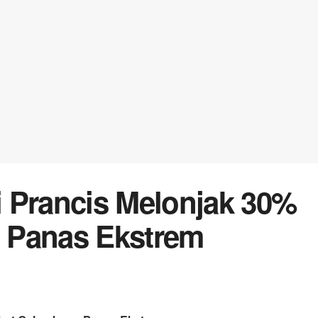
 Prancis Melonjak 30%
 Panas Ekstrem