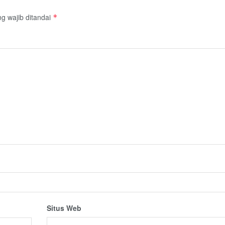
g wajib ditandai
*
Situs Web