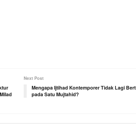
Next Post
ktur
Mengapa Ijtihad Kontemporer Tidak Lagi Be
Milad
pada Satu Mujtahid?